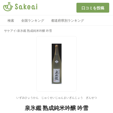
口コミを投稿
検索
全国ランキング
都道府県別ランキング
サケアイ
›
泉氷鑑 熟成純米吟醸 吟雪
いずみひょうかん じゅくせいじゅんまいぎんじょう ぎんせつ
泉氷鑑 熟成純米吟醸 吟雪