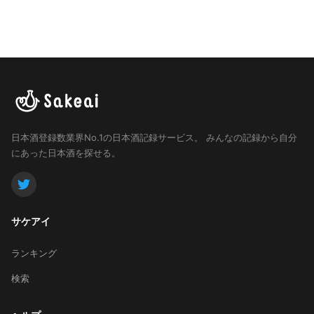
日本酒登録数業界No.1の日本酒記録サービス。
みんなの記録から自分
にあった日本酒を探せる。
サケアイ
ランキング
検索