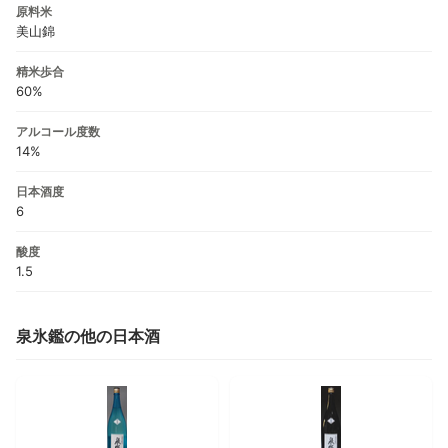
原料米
美山錦
精米歩合
60%
アルコール度数
14%
日本酒度
6
酸度
1.5
泉氷鑑の他の日本酒