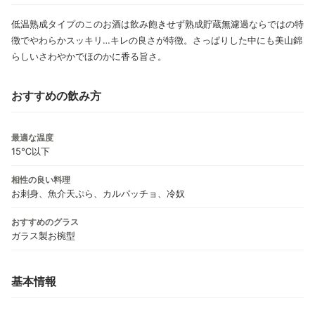
低温熟成タイプのこのお酒は飲み飽きせず熟成貯蔵無濾過ならではの特
徴でやわらかスッキリ…キレの良さが特徴。さっぱりした中にも美山錦
らしいさわやかでほのかに香る旨さ。
おすすめの飲み方
最適な温度
15℃以下
相性の良い料理
お刺身、魚介天ぷら、カルパッチョ、冷奴
おすすめのグラス
ガラス製お椀型
基本情報