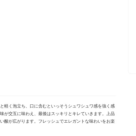
と軽く泡立ち、口に含むといっそうシュワシュワ感を強く感
味が交互に味わえ、最後はスッキリとキレていきます。上品
い酸が広がります。フレッシュでエレガントな味わいをお楽