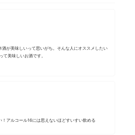
本酒が美味しいって思いがち。そんな人にオススメしたい
あって美味しいお酒です。
い！アルコール16には思えないほどすいすい飲める