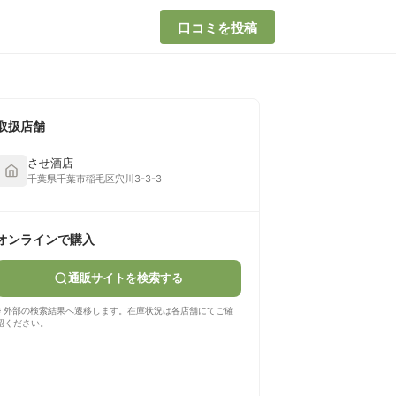
口コミを投稿
取扱店舗
させ酒店
千葉県千葉市稲毛区穴川3-3-3
オンラインで購入
通販サイトを検索する
※ 外部の検索結果へ遷移します。在庫状況は各店舗にてご確
認ください。