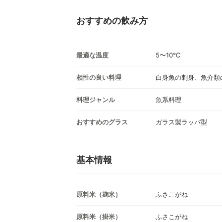
おすすめの飲み方
最適な温度
5〜10℃
相性の良い料理
白身魚の刺身、魚介類
料理ジャンル
魚系料理
おすすめのグラス
ガラス製ラッパ型
基本情報
原料米（麹米）
ふさこがね
原料米（掛米）
ふさこがね