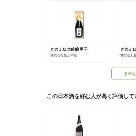
きのえね 大吟醸 甲子
きのえね
株式会社飯沼本家
株式会社
きのえ
この日本酒を好む人が高く評価して