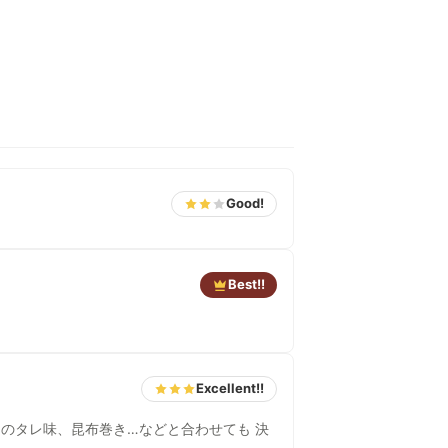
Good!
Best!!
Excellent!!
鳥のタレ味、昆布巻き…などと合わせても 決