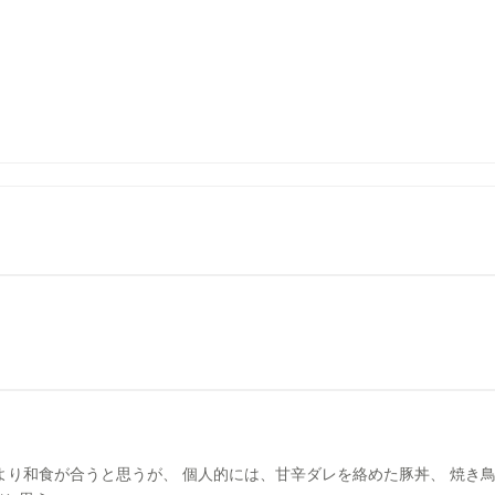
より和食が合うと思うが、 個人的には、甘辛ダレを絡めた豚丼、 焼き