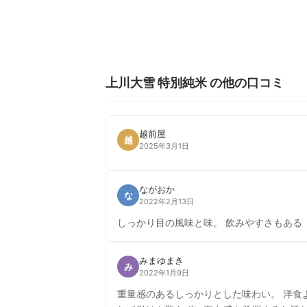
上川大雪 特別純米 の他の口コミ
越前屋
越
2025年3月1日
ながおか
な
2022年2月13日
しっかり目の風味と味。 飲みやすさもある
みまゆまき
み
2022年1月9日
重量感のあるしっかりとした味わい。 洋食