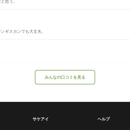
だと思う。
ジンギスカンでも大丈夫。
みんなの口コミを見る
サケアイ
ヘルプ