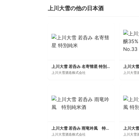
上川大雪の他の日本酒
上川大雪 若呑み 名寄彗星 特別純米
上川大雪酒造株式会社
上川大雪
上川大雪 若呑み 雨竜吟風 特別純米酒
上川大雪酒造株式会社
上川大雪