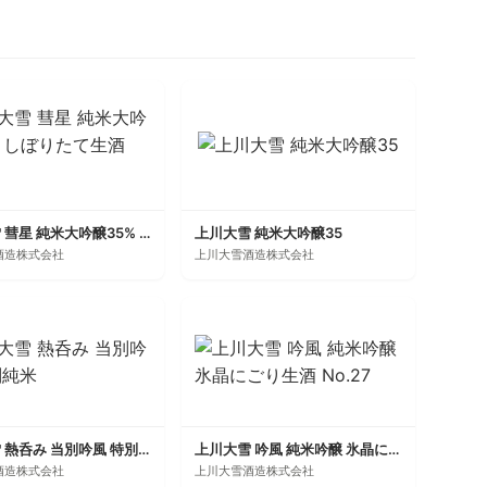
上川大雪 彗星 純米大吟醸35% しぼりたて生酒 No.33
上川大雪 純米大吟醸35
酒造株式会社
上川大雪酒造株式会社
上川大雪 熱呑み 当別吟風 特別純米
上川大雪 吟風 純米吟醸 氷晶にごり生酒 No.27
酒造株式会社
上川大雪酒造株式会社