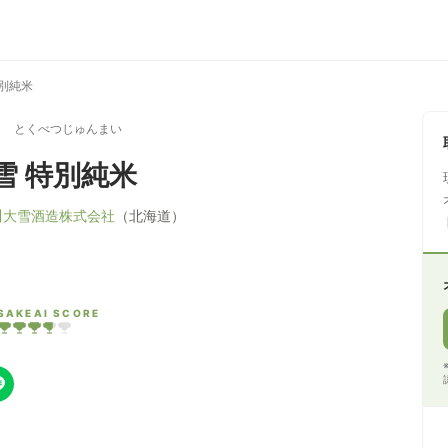
別純米
き とくべつじゅんまい
雪 特別純米
川大雪酒造株式会社
（北海道）
SAKEAI SCORE