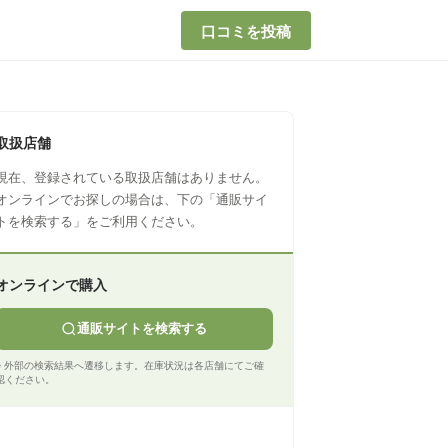
口コミを投稿
取扱店舗
現在、登録されている取扱店舗はありません。
オンラインでお探しの場合は、下の「通販サイ
トを検索する」をご利用ください。
オンラインで購入
通販サイトを検索する
※ 外部の検索結果へ遷移します。在庫状況は各店舗にてご確
認ください。