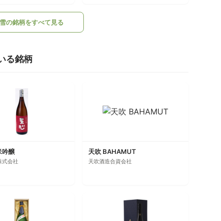
雪の銘柄をすべて見る
いる銘柄
米吟醸
天吹 BAHAMUT
株式会社
天吹酒造合資会社