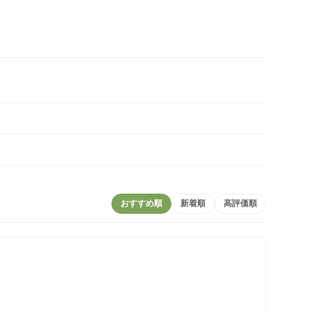
おすすめ順
新着順
高評価順