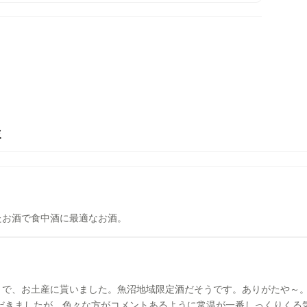
ミ
たお酒で食中酒に最適なお酒。
うで、お土産に貰いました。魚沼地域限定酒だそうです。ありがたや～