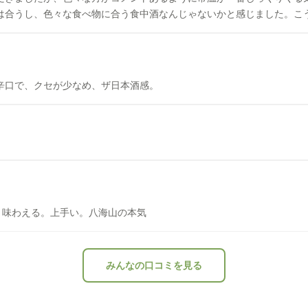
かり感じられます。 お刺身には合うし、色々な食べ物に合う食中酒なんじゃないかと感じま
辛口で、クセが少なめ、ザ日本酒感。
り味わえる。上手い。八海山の本気
みんなの口コミを見る