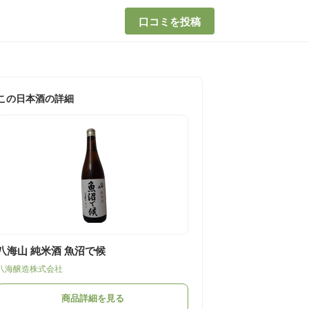
口コミを投稿
この日本酒の詳細
八海山 純米酒 魚沼で候
八海醸造株式会社
商品詳細を見る