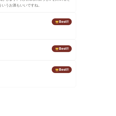
した。こういうお酒もいいですね。
Best!!
Best!!
Best!!