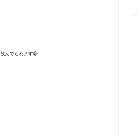


飲んでられます😁