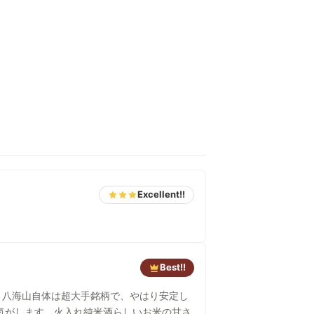
Excellent!!
Best!!
。八海山自体は超大手銘柄で、やはり安定し