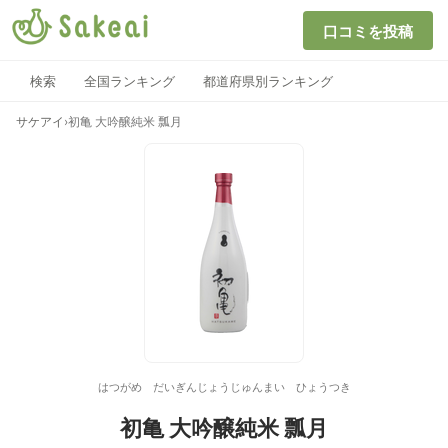
口コミを投稿
検索
全国ランキング
都道府県別ランキング
サケアイ
›
初亀 大吟醸純米 瓢月
はつがめ だいぎんじょうじゅんまい ひょうつき
初亀 大吟醸純米 瓢月