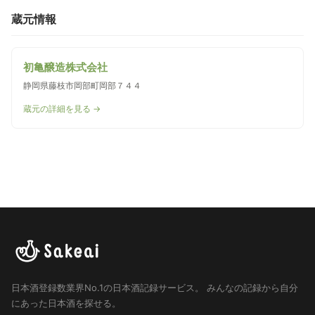
蔵元情報
初亀醸造株式会社
静岡県藤枝市岡部町岡部７４４
蔵元の詳細を見る →
日本酒登録数業界No.1の日本酒記録サービス。
みんなの記録から自分
にあった日本酒を探せる。