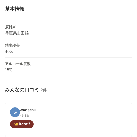
基本情報
原料米
兵庫県山田錦
精米歩合
40%
アルコール度数
15%
みんなの口コミ
2件
wadeshill
w
4月8日
Best!!