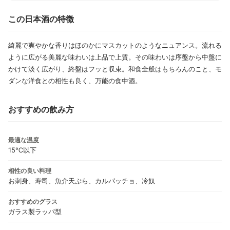
この日本酒の特徴
綺麗で爽やかな香りはほのかにマスカットのようなニュアンス。流れる
ように広がる美麗な味わいは上品で上質。その味わいは序盤から中盤に
かけて淡く広がり、終盤はフッと収束。和食全般はもちろんのこと、モ
ダンな洋食との相性も良く、万能の食中酒。
おすすめの飲み方
最適な温度
15℃以下
相性の良い料理
お刺身、寿司、魚介天ぷら、カルパッチョ、冷奴
おすすめのグラス
ガラス製ラッパ型