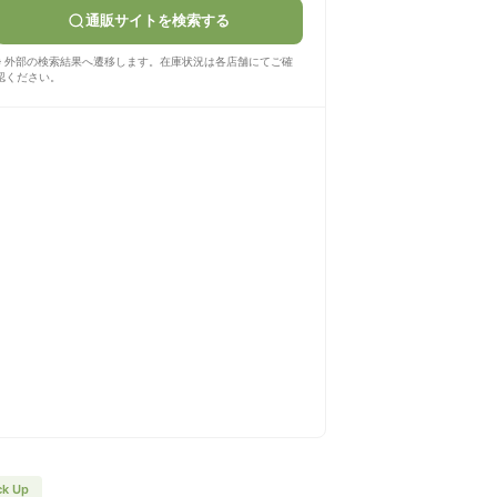
通販サイトを検索する
※ 外部の検索結果へ遷移します。在庫状況は各店舗にてご確
認ください。
ck Up