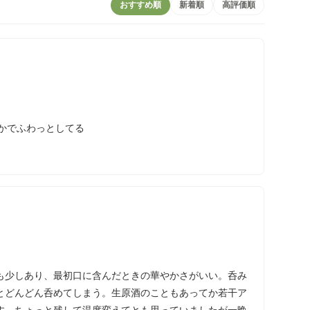
おすすめ順
新着順
高評価順
やかでふわっとしてる
も少しあり、最初口に含んだときの華やかさがいい。呑み
とどんどん呑めてしまう。生原酒のこともあってか若干ア
す。ちょっと残して温度変えてとも思っていましたが一晩