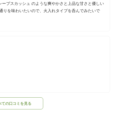
レープスカッシュ のような爽やかさと上品な甘さと優しい
喉通りを味わいたいので、火入れタイプを呑んでみたいで
べての口コミを見る