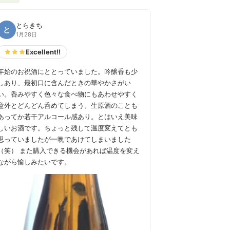
とらきち
と
1月28日
Excellent!!
年始のお祝酒にととっていました。吟醸香も少
しあり、最初口に含んだときの華やかさがい
い。呑みやすく色々な食べ物にもあわせやすく
意外とどんどん呑めてしまう。生原酒のことも
あってか若干アルコール感あり。とはいえ美味
しいお酒です。ちょっと残して温度変えてとも
思っていましたが一晩であけてしまいました
（笑） また購入できる機会があれば温度を変え
ながら愉しみたいです。