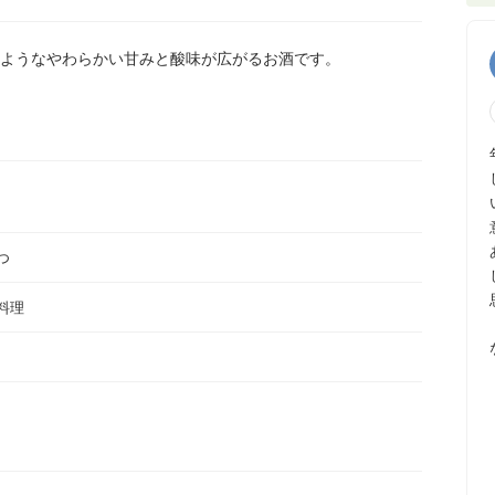
ようなやわらかい甘みと酸味が広がるお酒です。
つ
料理