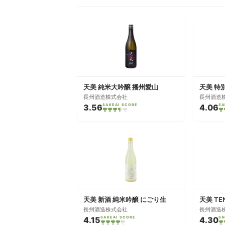
天美 純米大吟醸 播州愛山
天美 特
長州酒造株式会社
長州酒造
3.56
SAKEAI SCORE
4.06
SA
天美 新酒 純米吟醸 にごり生
天美 TE
長州酒造株式会社
長州酒造
4.15
SAKEAI SCORE
4.30
SA