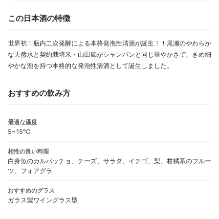
この日本酒の特徴
世界初！瓶内二次発酵による本格発泡性清酒が誕生！！尾瀬のやわらか
な天然水と契約栽培米・山田錦がシャンパンと同じ華やかさで、きめ細
やかな泡を持つ本格的な発泡性清酒として誕生しました。
おすすめの飲み方
最適な温度
5~15℃
相性の良い料理
白身魚のカルパッチョ、チーズ、サラダ、イチゴ、梨、柑橘系のフルー
ツ、フォアグラ
おすすめのグラス
ガラス製ワイングラス型