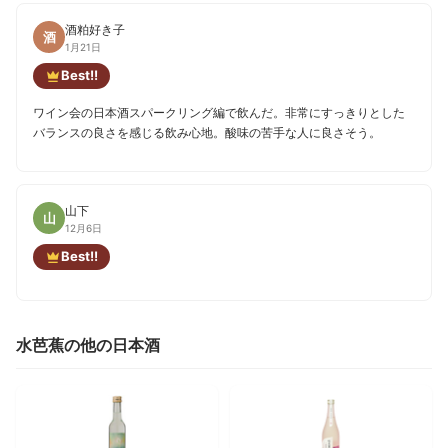
酒粕好き子
酒
1月21日
Best!!
ワイン会の日本酒スパークリング編で飲んだ。非常にすっきりとした
バランスの良さを感じる飲み心地。酸味の苦手な人に良さそう。
山下
山
12月6日
Best!!
水芭蕉の他の日本酒