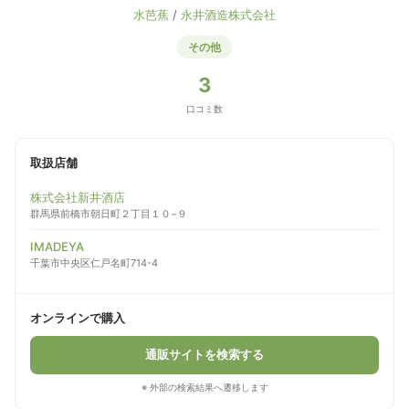
水芭蕉
/
永井酒造株式会社
その他
3
口コミ数
取扱店舗
株式会社新井酒店
群馬県前橋市朝日町２丁目１０−９
IMADEYA
千葉市中央区仁戸名町714-4
オンラインで購入
通販サイトを検索する
※ 外部の検索結果へ遷移します