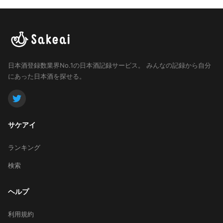
日本酒登録数業界No.1の日本酒記録サービス。
みんなの記録から自分
にあった日本酒を探せる。
サケアイ
ランキング
検索
ヘルプ
利用規約