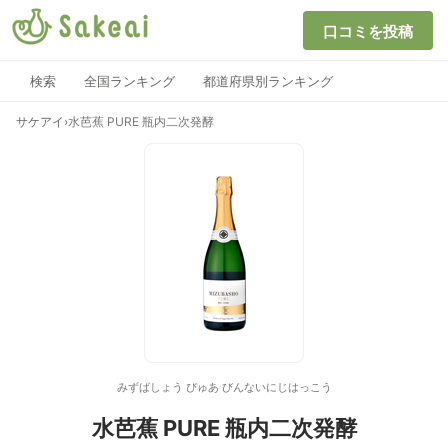
口コミを投稿
検索
全国ランキング
都道府県別ランキング
サケアイ
›
水芭蕉 PURE 瓶内二次発酵
みずばしょう ぴゅあ びんないにじはっこう
水芭蕉 PURE 瓶内二次発酵