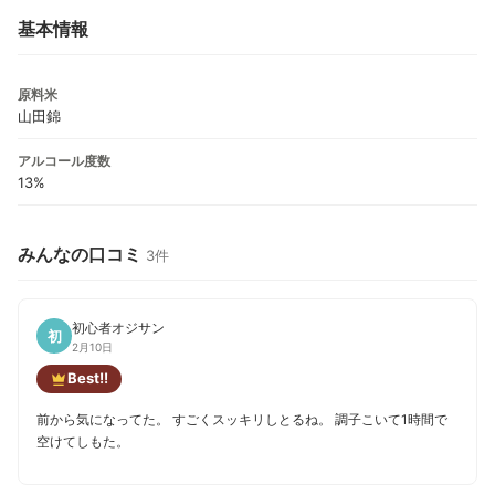
基本情報
原料米
山田錦
アルコール度数
13%
みんなの口コミ
3件
初心者オジサン
初
2月10日
Best!!
前から気になってた。 すごくスッキリしとるね。 調子こいて1時間で
空けてしもた。