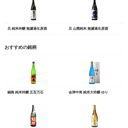
旦 純米吟醸 無濾過生原酒
旦 山廃純米 無濾過生原酒
おすすめの銘柄
鍋島 純米吟醸 五百万石
会津中将 純米大吟醸 ゆり