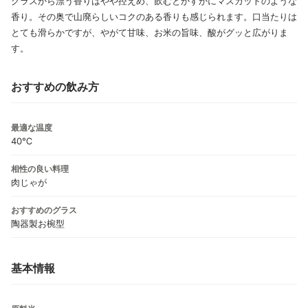
グラスから漂う香りはやや控えめ、飲むとかすかにマスカットのような
香り。その奥で山廃らしいコクのある香りも感じられます。口当たりは
とても滑らかですが、やがて甘味、お米の旨味、酸がグッと広がりま
す。
おすすめの飲み方
最適な温度
40℃
相性の良い料理
肉じゃが
おすすめのグラス
陶器製お椀型
基本情報