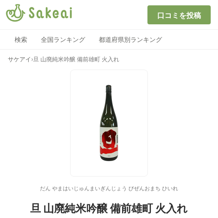
口コミを投稿
検索
全国ランキング
都道府県別ランキング
サケアイ
›
旦 山廃純米吟醸 備前雄町 火入れ
だん やまはいじゅんまいぎんじょう びぜんおまち ひいれ
旦 山廃純米吟醸 備前雄町 火入れ