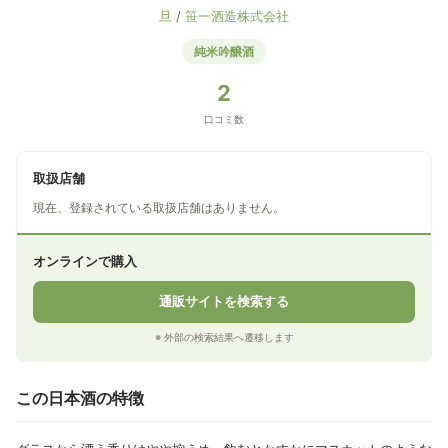
旦
/
笹一酒造株式会社
純米吟醸酒
2
口コミ数
取扱店舗
現在、登録されている取扱店舗はありません。
オンラインで購入
通販サイトを検索する
※ 外部の検索結果へ遷移します
この日本酒の特徴