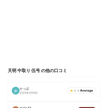
天明 中取り 伍号 の他の口コミ
かっぱ
Average
か
2025年3月9日