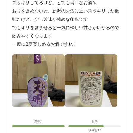
スッキリしてるけど、とても旨口なお酒🍶

おりを含めないと、新潟のお酒に近いスッキリした後
味だけど、少し苦味が強めな印象です

でもオリを含ませると一気に優しい甘さが広がるので
飲みやすくなります

一度に2度楽しめるお酒ですね！
濃淳さ
甘辛
やや甘い