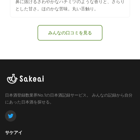
鼻に抜けるさわやかなハチミツのような香りと、さらり
とした甘さ。ほのかな苦味。丸い舌触り。
みんなの口コミを見る
日本酒登録数業界No.1の日本酒記録サービス。
みんなの記録から自分
にあった日本酒を探せる。
サケアイ