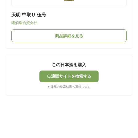
天明 中取り 伍号
曙酒造合資会社
商品詳細を見る
この日本酒を購入
通販サイトを検索する
※ 外部の検索結果へ遷移します