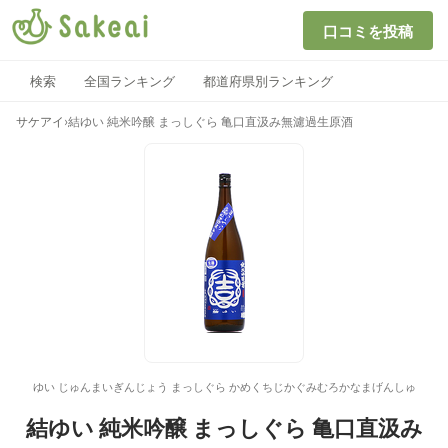
口コミを投稿
検索
全国ランキング
都道府県別ランキング
サケアイ
›
結ゆい 純米吟醸 まっしぐら 亀口直汲み無濾過生原酒
ゆい じゅんまいぎんじょう まっしぐら かめくちじかぐみむろかなまげんしゅ
結ゆい 純米吟醸 まっしぐら 亀口直汲み