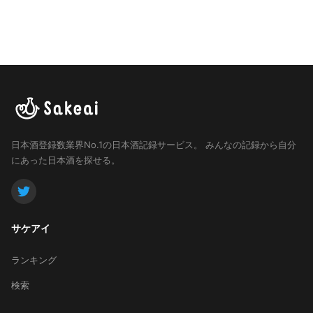
日本酒登録数業界No.1の日本酒記録サービス。
みんなの記録から自分
にあった日本酒を探せる。
サケアイ
ランキング
検索