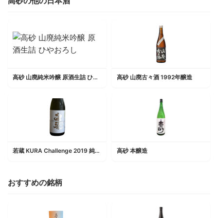
高砂の他の日本酒
高砂 山廃純米吟醸 原酒生詰 ひやおろし
高砂 山廃古々酒 1992年醸造
若蔵 KURA Challenge 2019 純米吟醸酒 生酒
高砂 本醸造
おすすめの銘柄