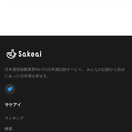
日本酒登録数業界No.1の日本酒記録サービス。
みんなの記録から自分
にあった日本酒を探せる。
サケアイ
ランキング
検索