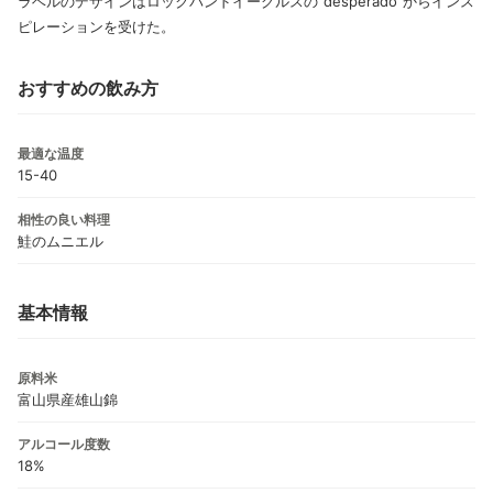
ラベルのデザインはロックバンドイーグルスの“desperado”からインス
ピレーションを受けた。
おすすめの飲み方
最適な温度
15-40
相性の良い料理
鮭のムニエル
基本情報
原料米
富山県産雄山錦
アルコール度数
18%