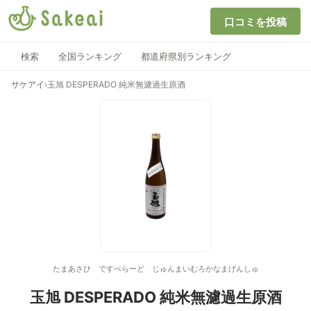
口コミを投稿
検索
全国ランキング
都道府県別ランキング
サケアイ
›
玉旭 DESPERADO 純米無濾過生原酒
たまあさひ ですぺらーど じゅんまいむろかなまげんしゅ
玉旭 DESPERADO 純米無濾過生原酒