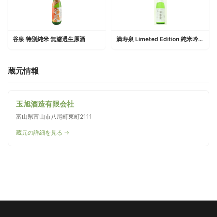
谷泉 特別純米 無濾過生原酒
満寿泉 Limeted Edition 純米吟醸 山田錦 生
蔵元情報
玉旭酒造有限会社
富山県富山市八尾町東町2111
蔵元の詳細を見る →