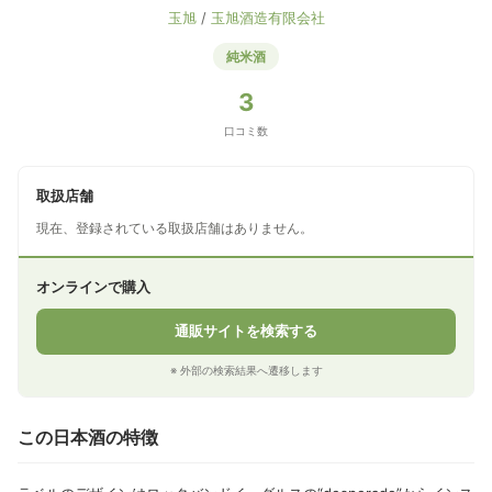
玉旭
/
玉旭酒造有限会社
純米酒
3
口コミ数
取扱店舗
現在、登録されている取扱店舗はありません。
オンラインで購入
通販サイトを検索する
※ 外部の検索結果へ遷移します
この日本酒の特徴