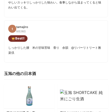
やしいスッキリしっかりした味わい。食事しながら温まってくると味
わい出てくる。
tamajiro
t
9月29日
Best!!
しっかりした腰 米の甘味苦味 香り 余韻 @リバーリトリート雅
楽倶
玉旭の他の日本酒