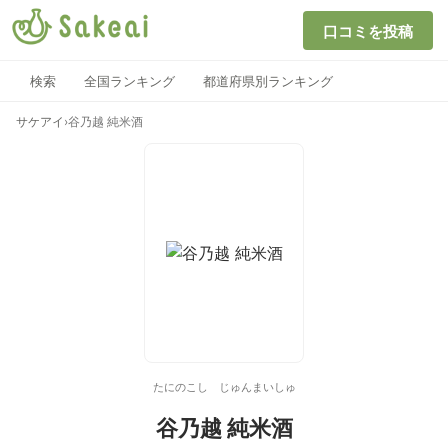
口コミを投稿
検索
全国ランキング
都道府県別ランキング
サケアイ
›
谷乃越 純米酒
たにのこし じゅんまいしゅ
谷乃越 純米酒