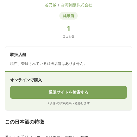
谷乃越
/
白河銘醸株式会社
純米酒
1
口コミ数
取扱店舗
現在、登録されている取扱店舗はありません。
オンラインで購入
通販サイトを検索する
※ 外部の検索結果へ遷移します
この日本酒の特徴