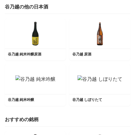
谷乃越の他の日本酒
谷乃越 純米吟醸原酒
谷乃越 原酒
谷乃越 純米吟醸
谷乃越 しぼりたて
おすすめの銘柄