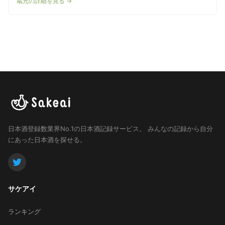
蔵元の詳細を見る →
日本酒登録数業界No.1の日本酒記録サービス。
みんなの記録から自分
にあった日本酒を探せる。
サケアイ
ランキング