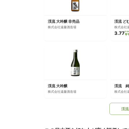
渓流 大吟醸 非売品
渓流 ど
株式会社遠藤酒造場
株式会社
3.77
SA
渓流 大吟醸
渓流 
株式会社遠藤酒造場
株式会社
渓流