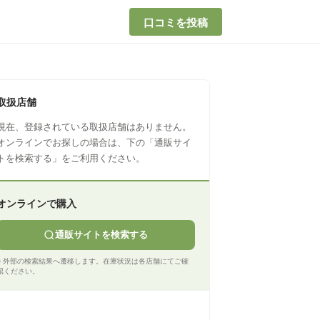
口コミを投稿
取扱店舗
現在、登録されている取扱店舗はありません。
オンラインでお探しの場合は、下の「通販サイ
トを検索する」をご利用ください。
オンラインで購入
通販サイトを検索する
※ 外部の検索結果へ遷移します。在庫状況は各店舗にてご確
認ください。