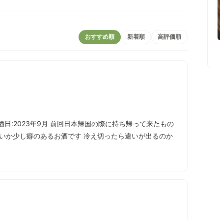
おすすめ順
新着順
高評価順
月 飲酒日:2023年9月 前回日本帰国の際に持ち帰って来たもの
んだせいか少し癖のあるお酒です 冷え切ったら違いが出るのか