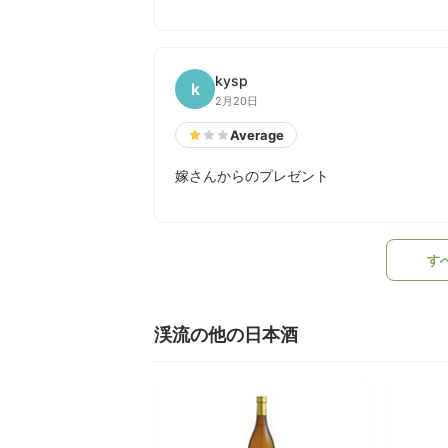
kysp
k
2月20日
Average
嫁さんからのプレゼント
す
渓流の他の日本酒