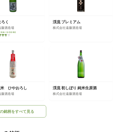
むろく
渓流 プレミアム
遠藤酒造場
株式会社遠藤酒造場
KEAI SCORE
純米 ひやおろし
渓流 初しぼり 純米生原酒
遠藤酒造場
株式会社遠藤酒造場
の銘柄をすべて見る