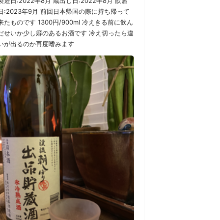
製造日:2022年8月 蔵出し日:2022年8月 飲酒
日:2023年9月 前回日本帰国の際に持ち帰って
来たものです 1300円/900ml 冷えきる前に飲ん
だせいか少し癖のあるお酒です 冷え切ったら違
いが出るのか再度嗜みます