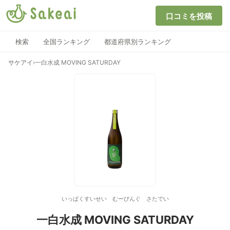
口コミを投稿
検索
全国ランキング
都道府県別ランキング
サケアイ
›
一白水成 MOVING SATURDAY
いっぱくすいせい むーびんぐ さたでい
一白水成 MOVING SATURDAY