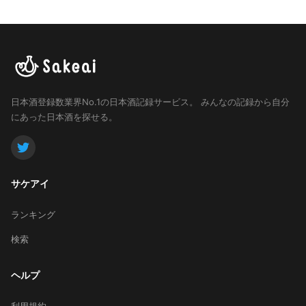
日本酒登録数業界No.1の日本酒記録サービス。
みんなの記録から自分
にあった日本酒を探せる。
サケアイ
ランキング
検索
ヘルプ
利用規約