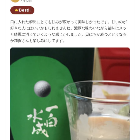
7月12日
Best!!
口に入れた瞬間にとても甘みが広がって美味しかったです。甘いのが
好きな人にはいいかもしれませんね。濃厚な味わいながら後味はスッ
と綺麗に消えていくような感じがしました。日にちが経つとどうなる
か加賀さんも楽しみにしてます。