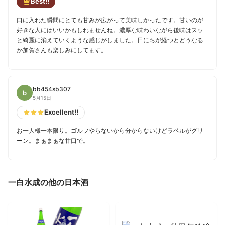
Best!!
口に入れた瞬間にとても甘みが広がって美味しかったです。甘いのが
好きな人にはいいかもしれませんね。濃厚な味わいながら後味はスッ
と綺麗に消えていくような感じがしました。日にちが経つとどうなる
か加賀さんも楽しみにしてます。
bb454sb307
b
5月15日
Excellent!!
お一人様一本限り。ゴルフやらないから分からないけどラベルがグリ
ーン。まぁまぁな甘口で。
一白水成の他の日本酒