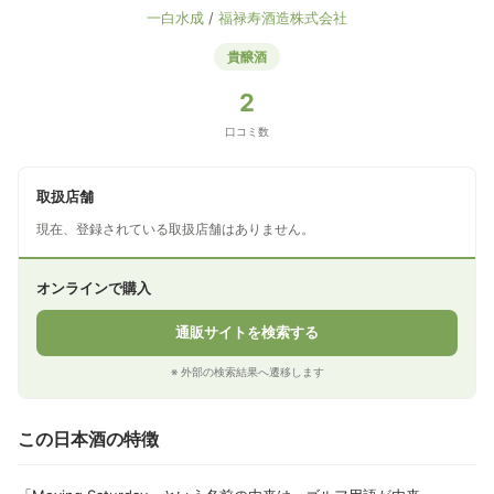
一白水成
/
福禄寿酒造株式会社
貴醸酒
2
口コミ数
取扱店舗
現在、登録されている取扱店舗はありません。
オンラインで購入
通販サイトを検索する
※ 外部の検索結果へ遷移します
この日本酒の特徴