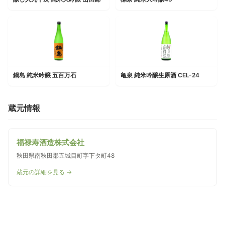
鍋島 純米吟醸 五百万石
亀泉 純米吟醸生原酒 CEL-24
蔵元情報
福禄寿酒造株式会社
秋田県南秋田郡五城目町字下タ町48
蔵元の詳細を見る →