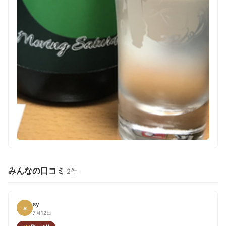
みんなの口コミ
2件
sy
s
7月12日