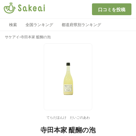
口コミを投稿
検索
全国ランキング
都道府県別ランキング
サケアイ
›
寺田本家 醍醐の泡
てらだほんけ だいごのあわ
寺田本家 醍醐の泡