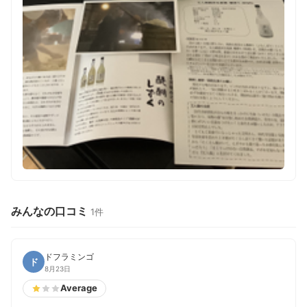
みんなの口コミ
1件
ドフラミンゴ
ド
8月23日
Average