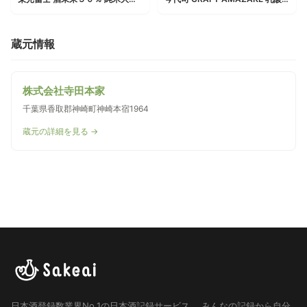
蔵元情報
株式会社寺田本家
千葉県香取郡神崎町神崎本宿1964
蔵元の詳細を見る →
日本酒登録数業界No.1の日本酒記録サービス。
みんなの記録から自分