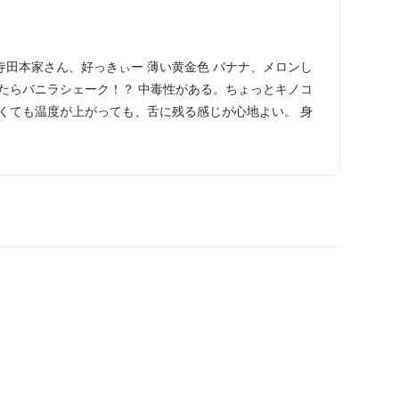
田本家さん、好っきぃー 薄い黄金色 バナナ、メロンし
たらバニラシェーク！？ 中毒性がある。ちょっとキノコ
くても温度が上がっても、舌に残る感じが心地よい。 身