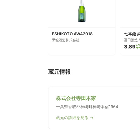
ESHIKOTO AWA2018
七本鎗 
黒龍酒造株式会社
冨田酒造
3.89
SA
蔵元情報
株式会社寺田本家
千葉県香取郡神崎町神崎本宿1964
蔵元の詳細を見る →