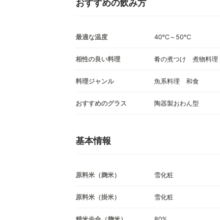
おすすめの飲み方
最適な温度
40℃～50℃
相性の良い料理
肴の煮つけ 煮物料理
料理ジャンル
魚系料理 和食
おすすめのグラス
陶器製おわん型
基本情報
原料米（麹米）
雪化粧
原料米（掛米）
雪化粧
精米歩合（麹米）
80%