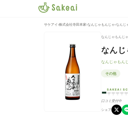
サケアイ
›
株式会社寺田本家
›
なんじゃもんじゃ
›
なんじ
なんじゃもんじ
なんじ
なんじゃもん
その他
-
SAKEAI S
口コミ受付中
シェア