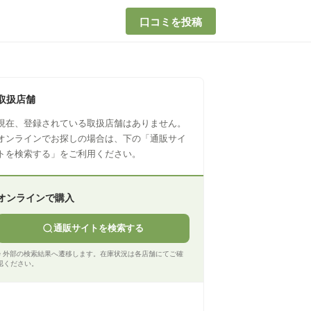
口コミを投稿
取扱店舗
現在、登録されている取扱店舗はありません。
オンラインでお探しの場合は、下の「通販サイ
トを検索する」をご利用ください。
オンラインで購入
通販サイトを検索する
※ 外部の検索結果へ遷移します。在庫状況は各店舗にてご確
認ください。