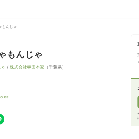
ゃもんじゃ
ゃ
ゃもんじゃ
じゃ
/
株式会社寺田本家
（千葉県）
CORE