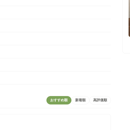
おすすめ順
新着順
高評価順