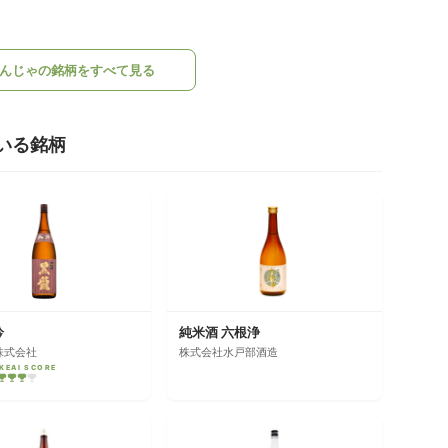
んじゃの銘柄をすべて見る
いる銘柄
吟
純米酒 六根浄
株式会社
株式会社水戸部酒造
KEAI SCORE