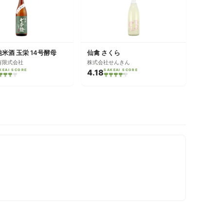
純米酒 玉栄 14号酵母
仙禽 さくら
有限式会社
株式会社せんきん
KEAI SCORE
4.18
SAKEAI SCORE