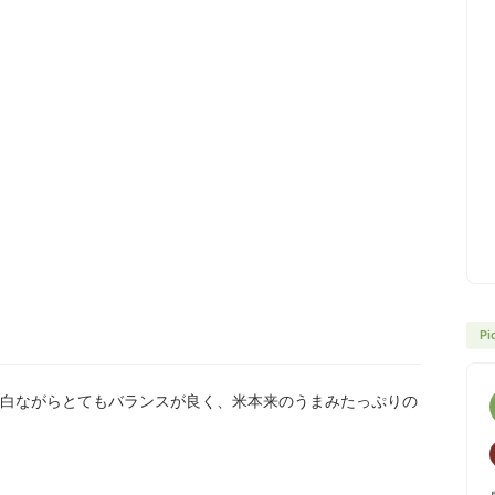
Pi
白ながらとてもバランスが良く、米本来のうまみたっぷりの