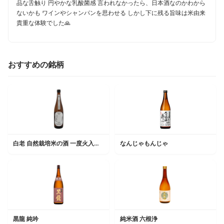
品な舌触り 円やかな乳酸菌感 言われなかったら、日本酒なのかわから
ないかも ワインやシャンパンを思わせる しかし下に残る旨味は米由来
貴重な体験でした🙏
おすすめの銘柄
白老 自然栽培米の酒 一度火入れ原酒
なんじゃもんじゃ
黒龍 純吟
純米酒 六根浄