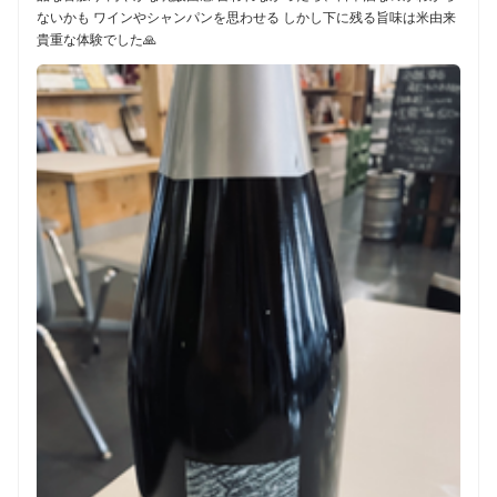
ないかも ワインやシャンパンを思わせる しかし下に残る旨味は米由来
貴重な体験でした🙏