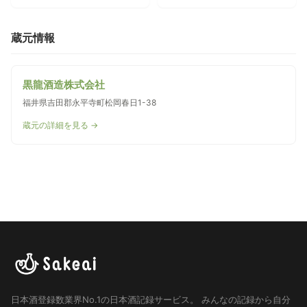
蔵元情報
黒龍酒造株式会社
福井県吉田郡永平寺町松岡春日1-38
蔵元の詳細を見る →
日本酒登録数業界No.1の日本酒記録サービス。
みんなの記録から自分