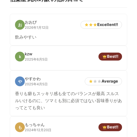
おおぴ
Excellent!!
お
2026年1月12日
飲みやすい
kzw
Best!!
k
2025年6月5日
やすかわ
Average
や
2025年4月5日
香りも癖もスッキリ感も全てのバランスが最高 スルス
ルいけるのに、ツマミも別に必須ではない旨味香りがあ
ってとても良い
もっちゃん
Best!!
も
2024年12月20日