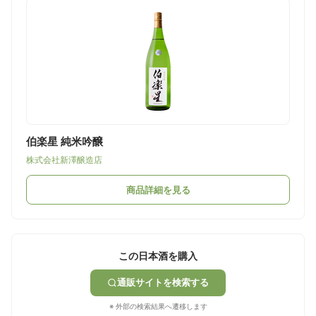
伯楽星 純米吟醸
株式会社新澤醸造店
商品詳細を見る
この日本酒を購入
通販サイトを検索する
※ 外部の検索結果へ遷移します