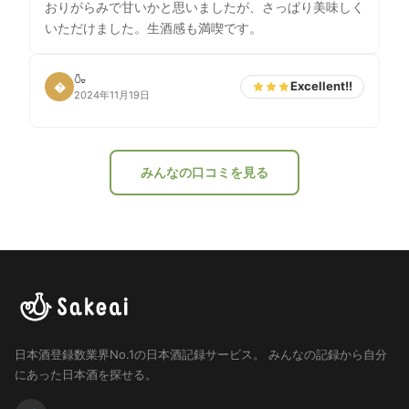
おりがらみで甘いかと思いましたが、さっぱり美味しく
いただけました。生酒感も満喫です。
🍶
Excellent!!
�
2024年11月19日
みんなの口コミを見る
日本酒登録数業界No.1の日本酒記録サービス。
みんなの記録から自分
にあった日本酒を探せる。