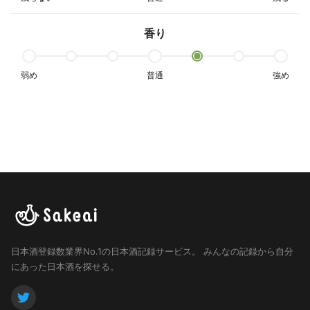
香り
弱め
普通
強め
日本酒登録数業界No.1の日本酒記録サービス。
みんなの記録から自分
にあった日本酒を探せる。