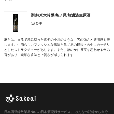
洌 純米大吟醸 亀ノ尾 無濾過生原酒
0件
洌とは、まるで澄み切った真冬の小川のような、芯の強さと透明感を表
します。生酒らしいフレッシュな風味と亀ノ尾の軽快さの中にカッチリ
としたストラクチャーがあります。また、ほのかに果実を思わせる含み
香があり、繊細な旨味と上質さが感じられます
日本酒登録数業界No.1の日本酒記録サービス。
みんなの記録から自分