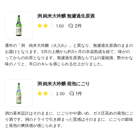
洌 純米大吟醸 無濾過生原酒
2件
1.50
通年の「洌 純米大吟醸（火入れ）」と異なり、無濾過生原酒のままの
お届けとなります。3月の上槽から約3ヶ月の氷温熟成を経て、味がの
ってからの出荷となります。無濾過生原酒ならではの凝縮感、艶やかな
味のノリと、辛口のキレを感じられる仕上がりました。
洌 純米大吟醸 発泡にごり
1件
2.00
洌の基本設計はそのままに、にごりやや濃いめ、ガス圧高めの発泡にご
り酒です。洌のドライで引き締まった質感はそのままに、にごりの穀味
と発泡の爽快感が感じられます。