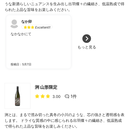
うな新酒らしいニュアンスを生み出し出羽燦々の繊細さ、低温熟成で得
られた上品な旨味をお楽しみください。
なか卯
Excellent!!
なかなかにて
もっと見る
投稿日：5月7日
洌 山形限定
1件
3.00
洌とは、まるで澄み切った真冬の小川のような、芯の強さと透明感を表
します。 ドライな質感の中に感じられる出羽燦々の繊細さ、低温熟成
で得られた上品な旨味をお楽しみください。