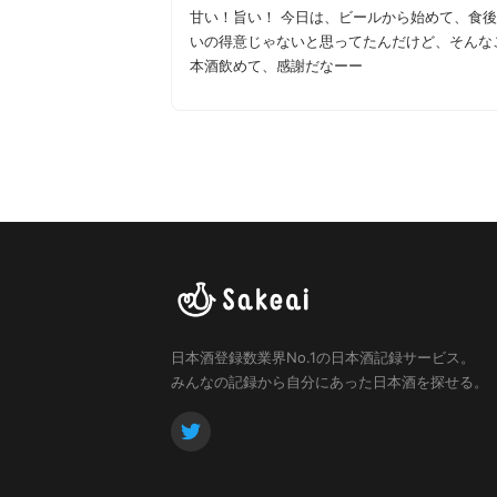
甘い！旨い！ 今日は、ビールから始めて、食
いの得意じゃないと思ってたんだけど、そんなことな
本酒飲めて、感謝だなーー
日本酒登録数業界No.1の日本酒記録サービス。
みんなの記録から自分にあった日本酒を探せる。