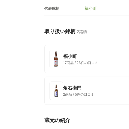
福小町
代表銘柄
取り扱い銘柄
2銘柄
福小町
17商品 / 23件の口コミ
角右衛門
2商品 / 5件の口コミ
蔵元の紹介