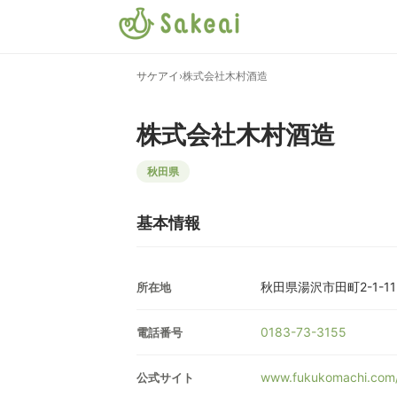
サケアイ
›
株式会社木村酒造
株式会社木村酒造
秋田県
基本情報
秋田県湯沢市田町2-1-11
所在地
0183-73-3155
電話番号
www.fukukomachi.com/
公式サイト