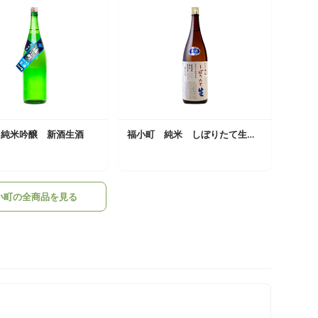
 純米吟醸 新酒生酒
福小町 純米 しぼりたて生原酒
小町の全商品を見る