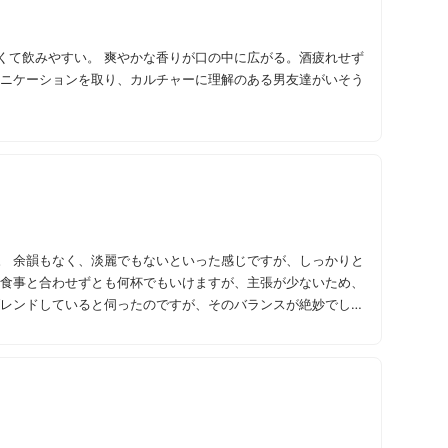
くて飲みやすい。 爽やかな香りが口の中に広がる。酒疲れせず
ュニケーションを取り、カルチャーに理解のある男友達がいそう
かりと
思います！