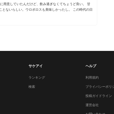
後に用意していたんだけど、飲み過ぎなくてちょうど良い。 甘
いらしい。ウロボロスも美味しかったし。 この時代の日
サケアイ
ヘルプ
ランキング
利用規約
検索
プライバシーポリ
投稿ガイドライン
運営会社
お問い合わせ