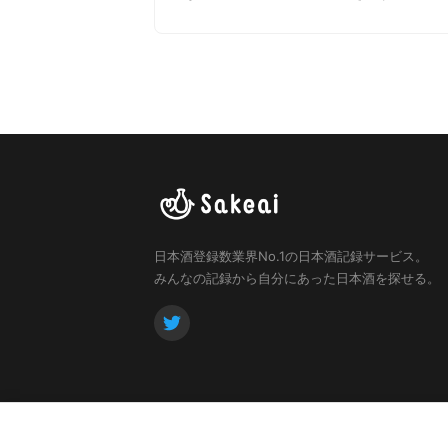
の方にもオススメの一杯となっております。
日本酒登録数業界No.1の日本酒記録サービス。
みんなの記録から自分にあった日本酒を探せる。