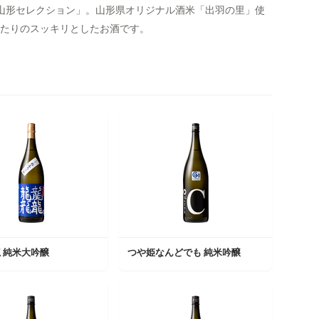
 山形セレクション」。山形県オリジナル酒米「出羽の里」使
たりのスッキリとしたお酒です。
 純米大吟醸
つや姫なんどでも 純米吟醸