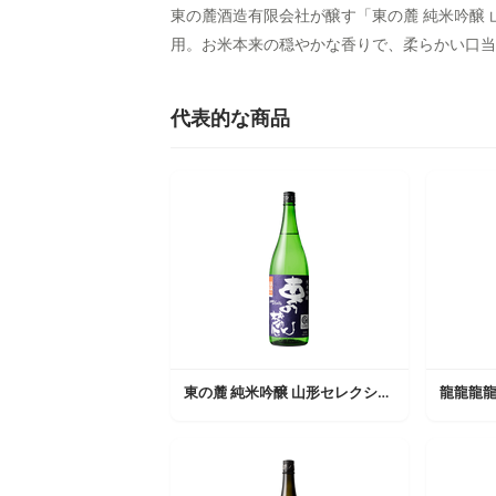
東の麓酒造有限会社が醸す「東の麓 純米吟醸
用。お米本来の穏やかな香りで、柔らかい口当
代表的な商品
東の麓 純米吟醸 山形セレクション
龍龍龍龍