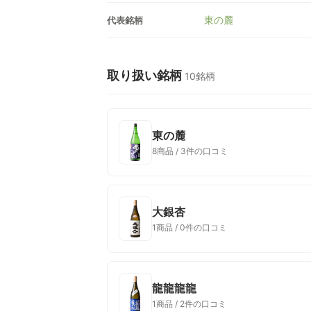
東の麓
代表銘柄
取り扱い銘柄
10銘柄
東の麓
8商品 / 3件の口コミ
大銀杏
1商品 / 0件の口コミ
龍龍龍龍
1商品 / 2件の口コミ