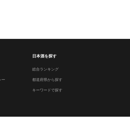
日本酒を探す
総合ランキング
シー
都道府県から探す
キーワードで探す
×