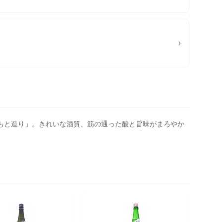
›
生もと造り」。きれいな酒質、筋の通った酸と旨味がまろやか