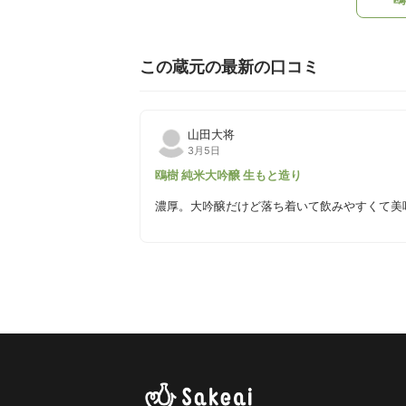
この蔵元の最新の口コミ
山田大将
3月5日
鴎樹 純米大吟醸 生もと造り
濃厚。大吟醸だけど落ち着いて飲みやすくて美