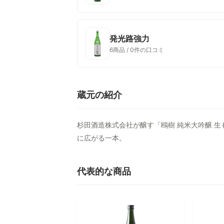
発光路強力
6商品 / 0件の口コミ
蔵元の紹介
杉田酒造株式会社が醸す「鴎樹 純米大吟醸 
に広がる一本。
代表的な商品