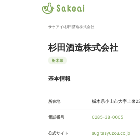
サケアイ
›
杉田酒造株式会社
杉田酒造株式会社
栃木県
基本情報
栃木県小山市大字上泉23
所在地
0285-38-0005
電話番号
sugitasyuzou.co.jp
公式サイト