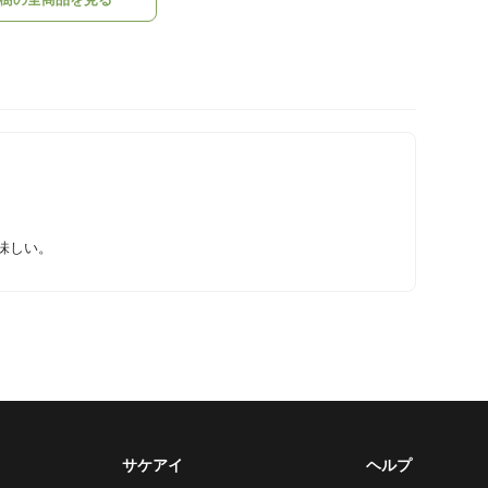
味しい。
サケアイ
ヘルプ