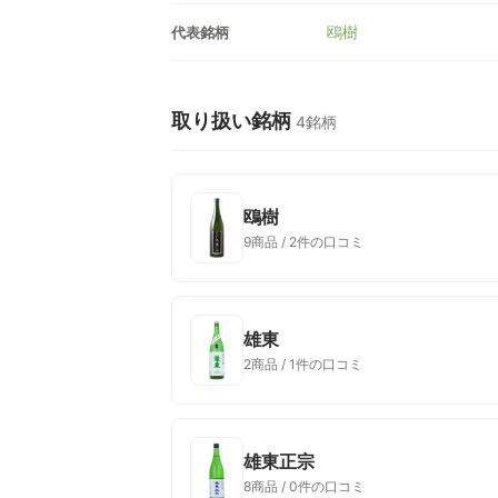
鴎樹
代表銘柄
取り扱い銘柄
4銘柄
鴎樹
9商品 / 2件の口コミ
雄東
2商品 / 1件の口コミ
雄東正宗
8商品 / 0件の口コミ