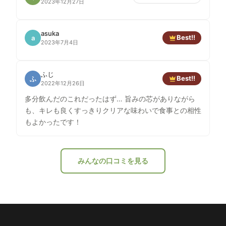
2023年12月27日
asuka
Best!!
a
2023年7月4日
ふじ
Best!!
ふ
2022年12月26日
多分飲んだのこれだったはず… 旨みの芯がありながら
も、キレも良くすっきりクリアな味わいで食事との相性
もよかったです！
みんなの口コミを見る