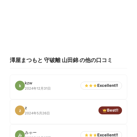
澤屋まつもと 守破離 山田錦 の他の口コミ
kzw
Excellent!!
k
2024年12月31日
z
Best!!
z
2024年5月26日
みゃー
Excellent!!
み