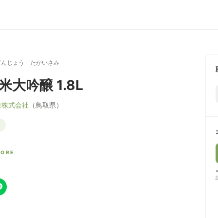
ぎんじょう たかいさみ
米大吟醸 1.8L
造株式会社
（鳥取県）
CORE