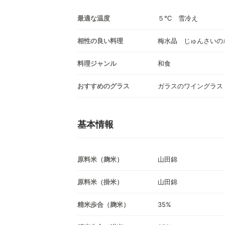
最適な温度
５℃ 雪冷え
相性の良い料理
梅水晶 じゅんさいの
料理ジャンル
和食
おすすめのグラス
ガラスのワイングラス
基本情報
原料米（麹米）
山田錦
原料米（掛米）
山田錦
精米歩合（麹米）
35%