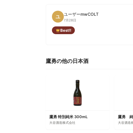
ユーザーmwCOLT
ユ
7月28日
Best!!
鷹勇の他の日本酒
鷹勇 特別純米 300mL
鷹勇 純米
大谷酒造株式会社
大谷酒造