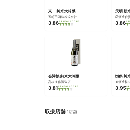
東一 純米大吟醸
天明 新
五町田酒造株式会社
曙酒造合
3.86
SAKEAI SCORE
3.86
SA
会津娘 純米大吟醸
高橋庄作酒造店
旭酒造株
3.81
SAKEAI SCORE
3.95
SA
取扱店舗
1店舗