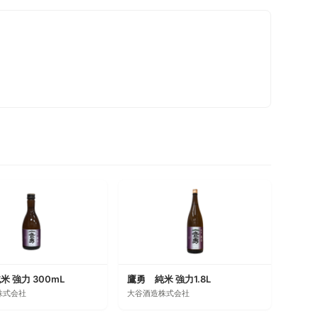
 強力 300mL
鷹勇 純米 強力1.8L
株式会社
大谷酒造株式会社