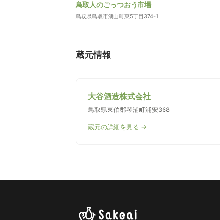
鳥取人のごっつおう市場
鳥取県鳥取市湖山町東5丁目374-1
蔵元情報
大谷酒造株式会社
鳥取県東伯郡琴浦町浦安368
蔵元の詳細を見る →