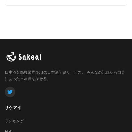
日本酒登録数業界No.1の日本酒記録サービス。
みんなの記録から自分
にあった日本酒を探せる。
サケアイ
ランキング
検索