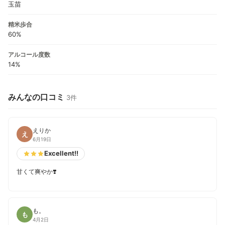
玉苗
精米歩合
60%
アルコール度数
14%
みんなの口コミ
3件
えりか
え
6月19日
Excellent!!
甘くて爽やか❣️
も。
も
4月2日