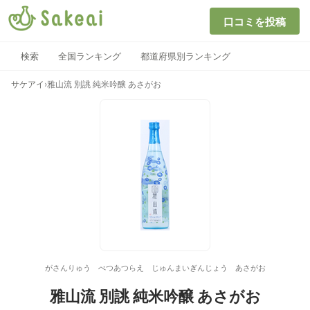
口コミを投稿
検索
全国ランキング
都道府県別ランキング
サケアイ
›
雅山流 別誂 純米吟醸 あさがお
がさんりゅう べつあつらえ じゅんまいぎんじょう あさがお
雅山流 別誂 純米吟醸 あさがお