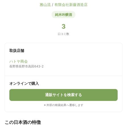
雅山流
/
有限会社新藤酒造店
純米吟醸酒
3
口コミ数
取扱店舗
ハトヤ商会
長野県長野市高田643-2
オンラインで購入
通販サイトを検索する
※ 外部の検索結果へ遷移します
この日本酒の特徴