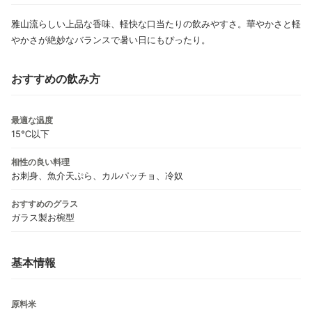
雅山流らしい上品な香味、軽快な口当たりの飲みやすさ。華やかさと軽
やかさが絶妙なバランスで暑い日にもぴったり。
おすすめの飲み方
最適な温度
15℃以下
相性の良い料理
お刺身、魚介天ぷら、カルパッチョ、冷奴
おすすめのグラス
ガラス製お椀型
基本情報
原料米