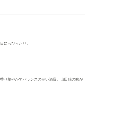
日にもぴったり。
香り華やかでバランスの良い酒質。山田錦の味が