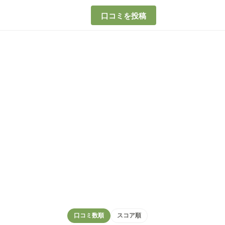
口コミを投稿
口コミ数順
スコア順