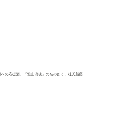
望への応援酒。「雅山流魂」の名の如く、杜氏新藤