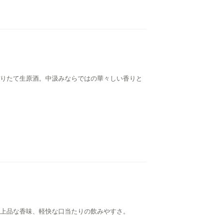
りたて生原酒。中汲みならではの華々しい香りと
上品な香味、軽快な口当たりの飲みやすさ。