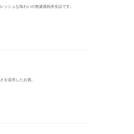
レッシュな味わいの無濾過純米生詰です。
さを追求したお酒。