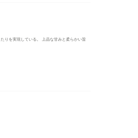
当たりを実現している。 上品な甘みと柔らかい旨