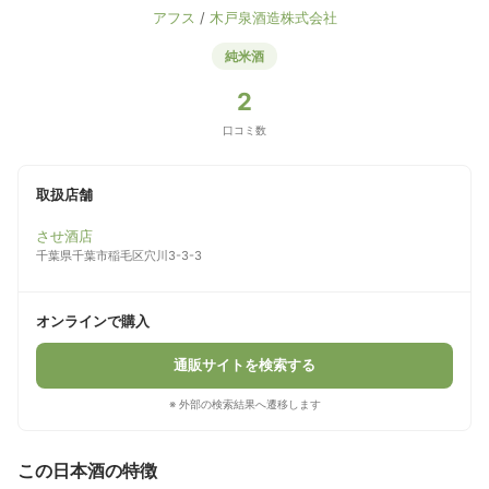
アフス
/
木戸泉酒造株式会社
純米酒
2
口コミ数
取扱店舗
させ酒店
千葉県千葉市稲毛区穴川3-3-3
オンラインで購入
通販サイトを検索する
※ 外部の検索結果へ遷移します
この日本酒の特徴