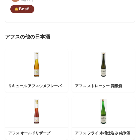
Best!!
アフスの他の日本酒
リキュール アフスウメフレーバー
アフス ストレーター 貴醸酒
アフス オールドリザーブ
アフス フライ 木桶仕込み 純米酒