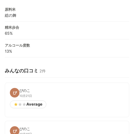
原料米
総の舞
精米歩合
65%
アルコール度数
13%
みんなの口コミ
2件
ぴのこ
ぴ
10月21日
Average
ぴのこ
ぴ
10月19日