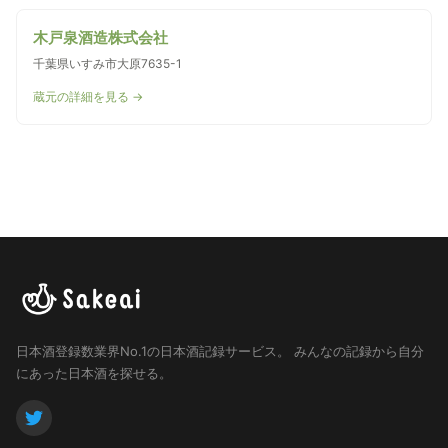
木戸泉酒造株式会社
千葉県いすみ市大原7635-1
蔵元の詳細を見る →
日本酒登録数業界No.1の日本酒記録サービス。
みんなの記録から自分
にあった日本酒を探せる。