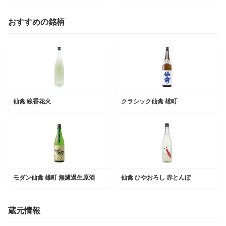
おすすめの銘柄
仙禽 線香花火
クラシック仙禽 雄町
モダン仙禽 雄町 無濾過生原酒
仙禽 ひやおろし 赤とんぼ
蔵元情報