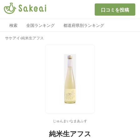
口コミを投稿
検索
全国ランキング
都道府県別ランキング
サケアイ
›
純米生アフス
じゅんまいなまあふす
純米生アフス