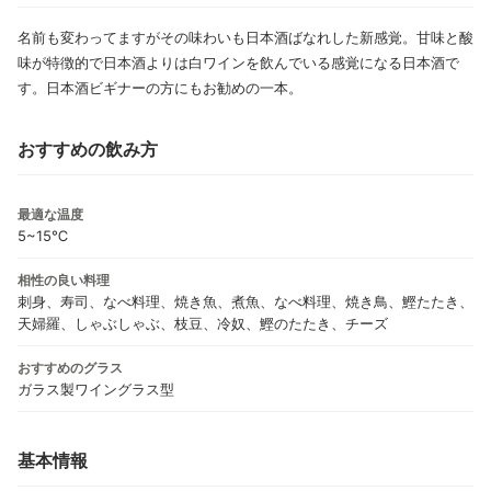
名前も変わってますがその味わいも日本酒ばなれした新感覚。甘味と酸
味が特徴的で日本酒よりは白ワインを飲んでいる感覚になる日本酒で
す。日本酒ビギナーの方にもお勧めの一本。
おすすめの飲み方
最適な温度
5~15℃
相性の良い料理
刺身、寿司、なべ料理、焼き魚、煮魚、なべ料理、焼き鳥、鰹たたき、
天婦羅、しゃぶしゃぶ、枝豆、冷奴、鰹のたたき、チーズ
おすすめのグラス
ガラス製ワイングラス型
基本情報