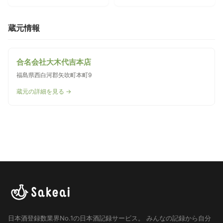
蔵元情報
合名会社大木代吉本店
福島県西白河郡矢吹町本町9
蔵元の詳細を見る →
日本酒登録数業界No.1の日本酒記録サービス。
みんなの記録から自分