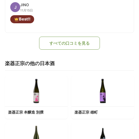
JINO
J
11月15日
Best!!
すべての口コミを見る
楽器正宗の他の日本酒
楽器正宗 本醸造 別撰
楽器正宗 雄町