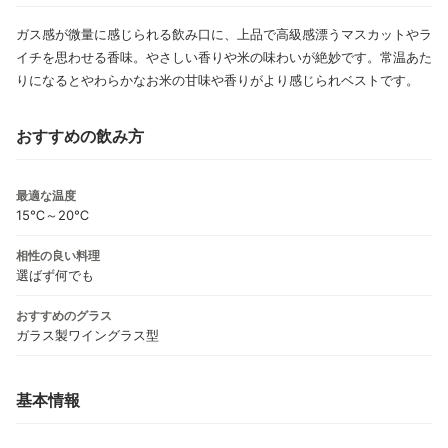
ガス感が微量に感じられる飲み口に、上品で高級感漂うマスカットやラ
イチを思わせる香味。やさしい香りや米の味わいが絶妙です。常温あた
りになるとやわらかなお米の甘味や香りがより感じられベストです。
おすすめの飲み方
最適な温度
15℃～20℃
相性の良い料理
選ばず何でも
おすすめのグラス
ガラス製ワイングラス型
基本情報