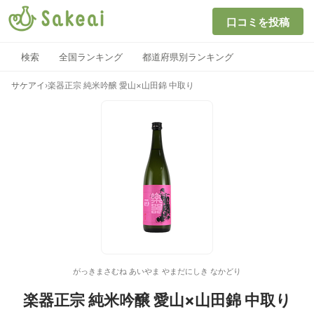
口コミを投稿
検索
全国ランキング
都道府県別ランキング
サケアイ
›
楽器正宗 純米吟醸 愛山×山田錦 中取り
がっきまさむね あいやま やまだにしき なかどり
楽器正宗 純米吟醸 愛山×山田錦 中取り