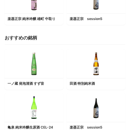
楽器正宗 純米吟醸 雄町 中取り
楽器正宗 session5
おすすめの銘柄
一ノ蔵 発泡清酒 すず音
田酒 特別純米酒
亀泉 純米吟醸生原酒 CEL-24
楽器正宗 session5