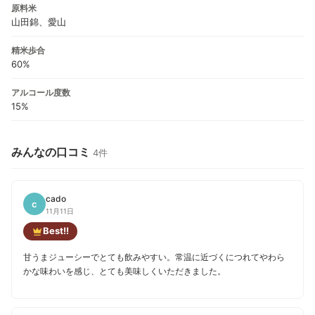
原料米
山田錦、愛山
精米歩合
60%
アルコール度数
15%
みんなの口コミ
4件
cado
c
11月11日
Best!!
甘うまジューシーでとても飲みやすい。常温に近づくにつれてやわら
かな味わいを感じ、とても美味しくいただきました。