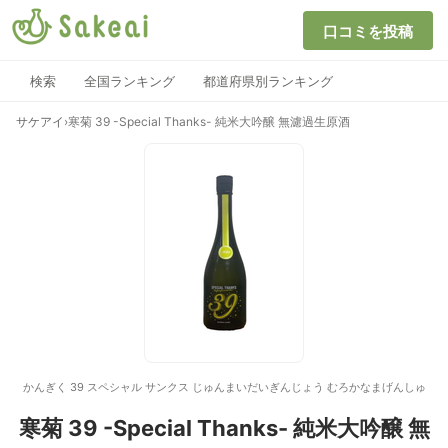
口コミを投稿
検索
全国ランキング
都道府県別ランキング
サケアイ
›
寒菊 39 -Special Thanks- 純米大吟醸 無濾過生原酒
かんぎく 39 スペシャル サンクス じゅんまいだいぎんじょう むろかなまげんしゅ
寒菊 39 -Special Thanks- 純米大吟醸 無