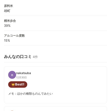
原料米
雄町
精米歩合
39%
アルコール度数
15%
みんなの口コミ
4件
nakatsuba
n
12月30日
Best!!
メモ：ほかの種類ものんでみたい