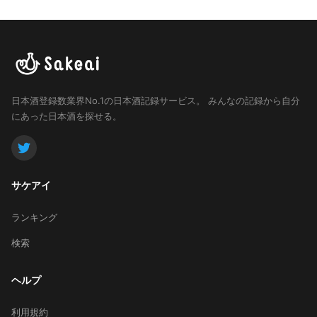
日本酒登録数業界No.1の日本酒記録サービス。
みんなの記録から自分
にあった日本酒を探せる。
サケアイ
ランキング
検索
ヘルプ
利用規約