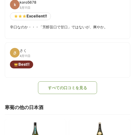
koro5678
k
5月11日
Excellent!!
辛口なのか・・・「芳醇旨口で甘口」ではないが、爽やか。
さく
さ
4月11日
Best!!
すべての口コミを見る
寒菊の他の日本酒