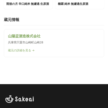
雨後の月 辛口純米 無濾過 生原酒
櫛羅 純米 無濾過生原酒
蔵元情報
山陽盃酒造株式会社
兵庫県宍粟市山崎町山崎28
蔵元の詳細を見る →