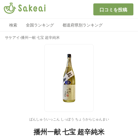
口コミを投稿
検索
全国ランキング
都道府県別ランキング
サケアイ
›
播州一献 七宝 超辛純米
ばんしゅういっこん しっぽう ちょうからじゅんまい
播州一献 七宝 超辛純米