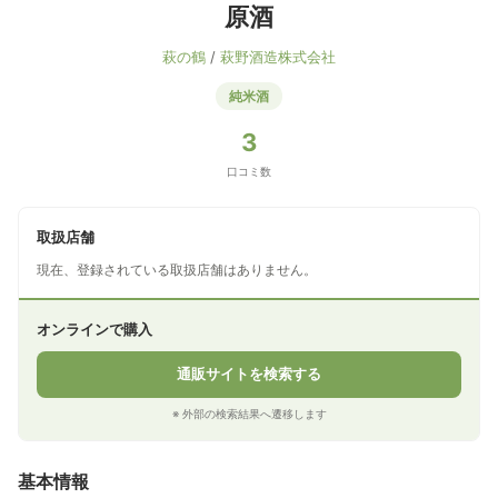
原酒
萩の鶴
/
萩野酒造株式会社
純米酒
3
口コミ数
取扱店舗
現在、登録されている取扱店舗はありません。
オンラインで購入
通販サイトを検索する
※ 外部の検索結果へ遷移します
基本情報