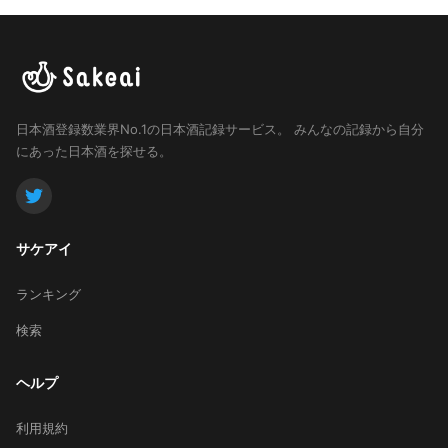
日本酒登録数業界No.1の日本酒記録サービス。
みんなの記録から自分
にあった日本酒を探せる。
サケアイ
ランキング
検索
ヘルプ
利用規約