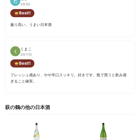
た
3月3日
Best!!
薫り高い。うまい日本酒
くまこ
く
3月17日
Best!!
フレッシュ感あり、やや辛口スッキリ。好きです。瓶で買うと飲み過
ぎること確実。
萩の鶴の他の日本酒