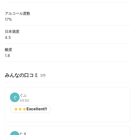
アルコール度数
17%
日本酒度
4.5
酸度
1.8
みんなの口コミ
3件
ぐふ
ぐ
3月3日
Excellent!!
たま