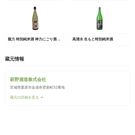
龍力 特別純米酒 神力にごり酒 生酒
高清水 生もと特別純米酒
蔵元情報
萩野酒造株式会社
宮城県栗原市金成有壁新町52番地
蔵元の詳細を見る →