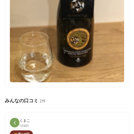
みんなの口コミ
2件
くまこ
く
1月8日