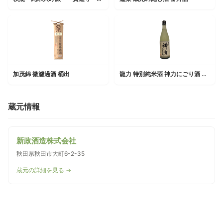
加茂錦 微濾過酒 桶出
龍力 特別純米酒 神力にごり酒 生酒
蔵元情報
新政酒造株式会社
秋田県秋田市大町6-2-35
蔵元の詳細を見る →