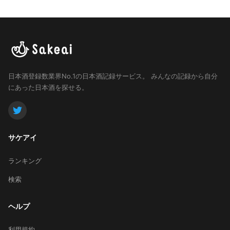
日本酒登録数業界No.1の日本酒記録サービス。
みんなの記録から自分
にあった日本酒を探せる。
サケアイ
ランキング
検索
ヘルプ
利用規約