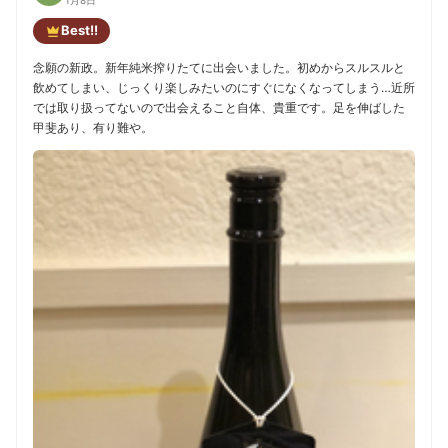
Best!!
念願の新政。新年純米搾りたてに出会いました。初めからスルスルと
飲めてしまい、じっくり楽しみたいのにすぐになくなってしまう…近所
では取り扱ってないので出会えること自体、貴重です。足を伸ばした
甲斐あり、有り難や。