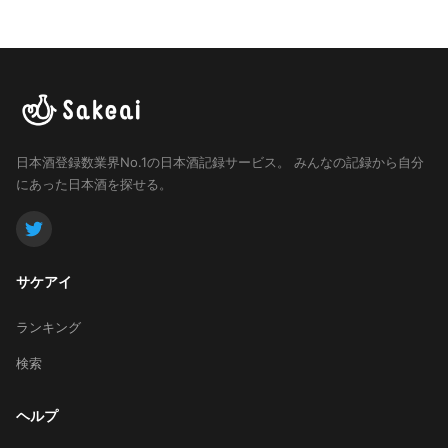
日本酒登録数業界No.1の日本酒記録サービス。
みんなの記録から自分
にあった日本酒を探せる。
サケアイ
ランキング
検索
ヘルプ