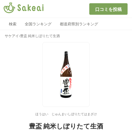
口コミを投稿
検索
全国ランキング
都道府県別ランキング
サケアイ
›
豊盃 純米しぼりたて生酒
ほうはい じゅんまいしぼりたてはまざけ
豊盃 純米しぼりたて生酒