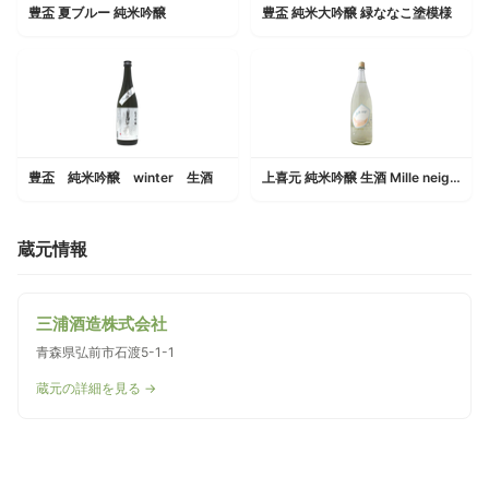
豊盃 夏ブルー 純米吟醸
豊盃 純米大吟醸 緑ななこ塗模様
豊盃 純米吟醸 winter 生酒
上喜元 純米吟醸 生酒 Mille neige ミルネージュ 限定品
蔵元情報
三浦酒造株式会社
青森県弘前市石渡5-1-1
蔵元の詳細を見る →