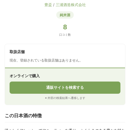
豊盃
/
三浦酒造株式会社
純米酒
8
口コミ数
取扱店舗
現在、登録されている取扱店舗はありません。
オンラインで購入
通販サイトを検索する
※ 外部の検索結果へ遷移します
この日本酒の特徴