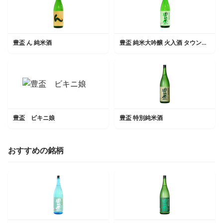
豊盃 ん 純米酒
豊盃 純米大吟醸 火入酒 タウンミーティング来場者限定品
豊盃 ビキニ娘
豊盃 特別純米酒
おすすめの銘柄