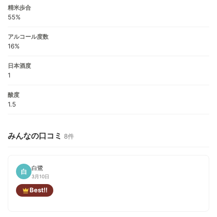
精米歩合
55%
アルコール度数
16%
日本酒度
1
酸度
1.5
みんなの口コミ
8件
白鷺
白
3月10日
Best!!