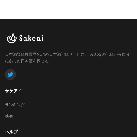
日本酒登録数業界No.1の日本酒記録サービス。
みんなの記録から自分
にあった日本酒を探せる。
サケアイ
ランキング
検索
ヘルプ