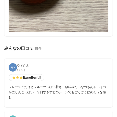
みんなの口コミ
18件
やすかわ
や
1月5日
Excellent!!
フレッシュだけどフルーツっぽい甘さ、酸味みたいなのもある ほの
かにりんごっぽい 辛口すぎずどのシーンでもごくごく飲めそうな感
じ