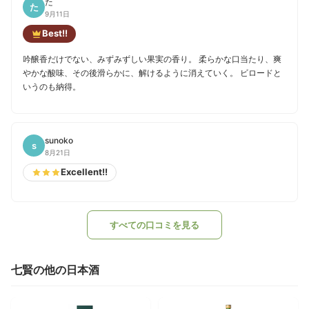
た
た
9月11日
Best!!
吟醸香だけでない、みずみずしい果実の香り。 柔らかな口当たり、爽
やかな酸味、その後滑らかに、解けるように消えていく。 ビロードと
いうのも納得。
sunoko
s
8月21日
Excellent!!
すべての口コミを見る
七賢の他の日本酒