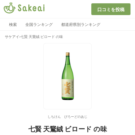
口コミを投稿
検索
全国ランキング
都道府県別ランキング
サケアイ
›
七賢 天鵞絨 ビロード の味
しちけん びろーどのあじ
七賢 天鵞絨 ビロード の味