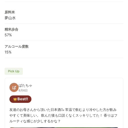
原料米
夢山水
精米歩合
57%
アルコール度数
15%
Pick Up
ばたちゃ
ば
6月6日
Best!!
友達のお母さんから頂いた日本酒🍶 常温で飲むより冷やした方が飲み
やすくて美味しい。 飲んだ後も口説くなくスッキリしてた！ 香りはフ
ルーティな感じが少しするかな？