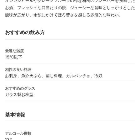
オレンジピールやグレープフルーツの様な柑橋のフレーバーを強調した
お酒。フレッシュな口当たりの後、ジューシーな旨味としっかりとした
酸味が広がり、余韻にかけてほろ苦さを感じる多層的な味わい。
おすすめの飲み方
最適な温度
15℃以下
相性の良い料理
お刺身、魚介天ぷら、蒸し料理、カルパッチョ、冷奴
おすすめのグラス
ガラス製お椀型
基本情報
アルコール度数
13%