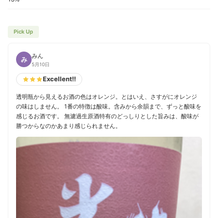
Pick Up
みん
み
5月10日
Excellent!!
透明瓶から見えるお酒の色はオレンジ。とはいえ、さすがにオレンジ
の味はしません。 1番の特徴は酸味。含みから余韻まで、ずっと酸味を
感じるお酒です。 無濾過生原酒特有のどっしりとした旨みは、酸味が
勝つからなのかあまり感じられません。