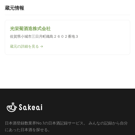
蔵元情報
光栄菊酒造株式会社
佐賀県小城市三日月町織島２６０２番地３
蔵元の詳細を見る →
日本酒登録数業界No.1の日本酒記録サービス。
みんなの記録から自分
にあった日本酒を探せる。