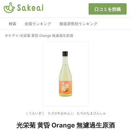
口コミを投稿
検索
全国ランキング
都道府県別ランキング
サケアイ
›
光栄菊 黄昏 Orange 無濾過生原酒
こうえいぎく たそがれおれんじ むろかなまげんしゅ
光栄菊 黄昏 Orange 無濾過生原酒