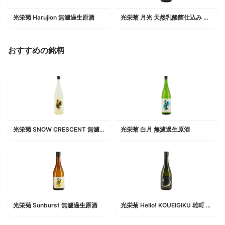
光栄菊 Harujion 無濾過生原酒
光栄菊 月光 天然乳酸菌仕込み 無濾過生原酒
おすすめの銘柄
光栄菊 SNOW CRESCENT 無濾過生原酒 うすにごり
光栄菊 白月 無濾過生原酒
光栄菊 Sunburst 無濾過生原酒
光栄菊 Hello! KOUEIGIKU 雄町 無濾過生原酒