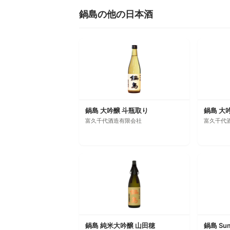
鍋島の他の日本酒
鍋島 大吟醸 斗瓶取り
鍋島 大
富久千代酒造有限会社
富久千代
鍋島 純米大吟醸 山田穂
鍋島 Su