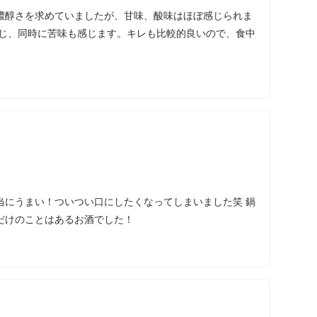
濃醇さを求めていましたが、甘味、酸味はほぼ感じられま
感じ、同時に苦味も感じます。キレも比較的良いので、食中
当にうまい！ついつい口にしたくなってしまいました笑 鍋
だけのことはあるお酒でした！