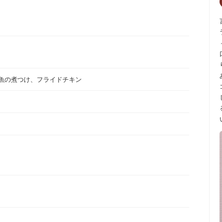
）
魚の煮つけ、フライドチキン