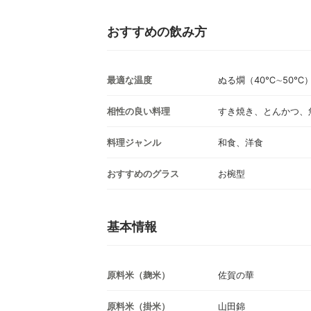
おすすめの飲み方
最適な温度
ぬる燗（40℃∼50℃
相性の良い料理
すき焼き、とんかつ、
料理ジャンル
和食、洋食
おすすめのグラス
お椀型
基本情報
原料米（麹米）
佐賀の華
原料米（掛米）
山田錦