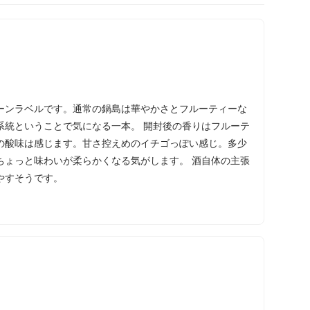
ーンラベルです。通常の鍋島は華やかさとフルーティーな
系統ということで気になる一本。 開封後の香りはフルーテ
の酸味は感じます。甘さ控えめのイチゴっぽい感じ。多少
ちょっと味わいが柔らかくなる気がします。 酒自体の主張
やすそうです。