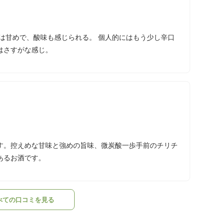
は甘めで、酸味も感じられる。 個人的にはもう少し辛口
はさすがな感じ。
す。控えめな甘味と強めの旨味、微炭酸一歩手前のチリチ
あるお酒です。
べての口コミを見る