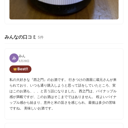
みんなの口コミ
5件
みん
み
5月29日
Best!!
私の大好きな『西之門』のお酒です。 行きつけの酒屋に蔵元さんが来
られており、いつも通り購入しようと思って話をしていたところ、実
はこのお酒も、、、と言う話になりました。 西之門は、パイナップル
感が満載ですが、このお酒はそこまでではありません。 程よいパイナ
ップル感から始まり、意外と米の旨さを感じられ、最後は多少の苦味
ですね。 美味しいお酒です。