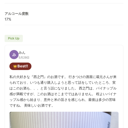
アルコール度数
17%
Pick Up
みん
み
5月29日
Best!!
私の大好きな『西之門』のお酒です。 行きつけの酒屋に蔵元さんが来
られており、いつも通り購入しようと思って話をしていたところ、実
はこのお酒も、、、と言う話になりました。 西之門は、パイナップル
感が満載ですが、このお酒はそこまでではありません。 程よいパイナ
ップル感から始まり、意外と米の旨さを感じられ、最後は多少の苦味
ですね。 美味しいお酒です。