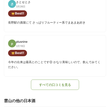
さとせとさ
さ
3月26日
Best!!
長野駅の酒屋にて さっぱりフルーティー系でまあまあ好き
plusnine
p
3月19日
Best!!
今年の出来は最高とのことです😊 かなり美味しいので、飲んでみてく
ださい。
すべての口コミを見る
雲山の他の日本酒