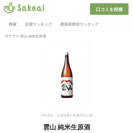
口コミを投稿
検索
全国ランキング
都道府県別ランキング
サケアイ
›
雲山 純米生原酒
うんざん じゅんまいなまげんしゅ
雲山 純米生原酒