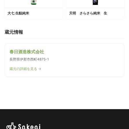
大七 生酛純米
天明 さらさら純米 生
蔵元情報
春日酒造株式会社
長野県伊那市西町4875-1
蔵元の詳細を見る →