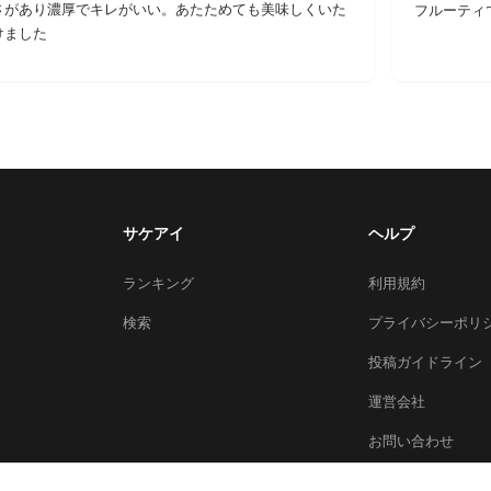
さがあり濃厚でキレがいい。あたためても美味しくいた
フルーティ
けました
サケアイ
ヘルプ
ランキング
利用規約
検索
プライバシーポリ
投稿ガイドライン
運営会社
お問い合わせ