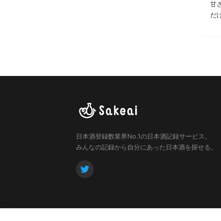
甘
だ
日本酒登録数業界No.1の日本酒記録サービス。
みんなの記録から自分にあった日本酒を探せる。