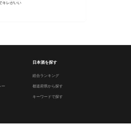
でキレがいい
日本酒を探す
総合ランキング
シー
都道府県から探す
キーワードで探す
×