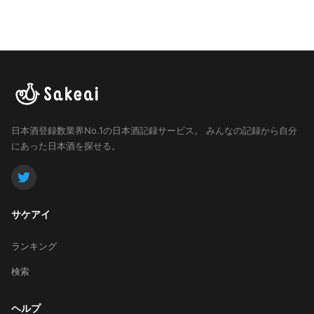
日本酒登録数業界No.1の日本酒記録サービス。
みんなの記録から自分
にあった日本酒を探せる。
サケアイ
ランキング
検索
ヘルプ