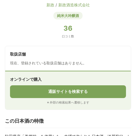
新政
/
新政酒造株式会社
純米大吟醸酒
36
口コミ数
取扱店舗
現在、登録されている取扱店舗はありません。
オンラインで購入
通販サイトを検索する
※ 外部の検索結果へ遷移します
この日本酒の特徴