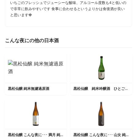
いちごのフレッシュでジューシーな酸味、アルコール度数も4と低いの
で非常に飲みやすいです 食事に合わせるというよりかは食後酒が良い
と思います🍓
こんな夜にの他の日本酒
黒松仙醸 純米無濾過原酒
黒松仙醸 純米吟醸酒 ひとごこち
黒松仙醸 こんな夜に･･･ 満月 純米大吟醸
黒松仙醸 こんな夜に･･･ 山女 純米吟醸