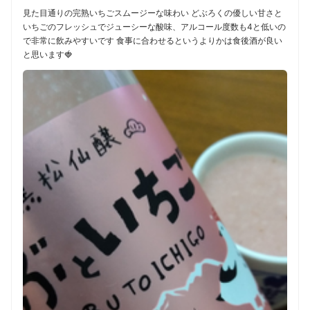
見た目通りの完熟いちごスムージーな味わい どぶろくの優しい甘さと
いちごのフレッシュでジューシーな酸味、アルコール度数も4と低いの
で非常に飲みやすいです 食事に合わせるというよりかは食後酒が良い
と思います🍓