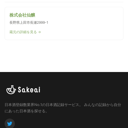
株式会社仙醸
長野県上田市長瀬2999-1
蔵元の詳細を見る →
日本酒登録数業界No.1の日本酒記録サービス。
みんなの記録から自分
にあった日本酒を探せる。