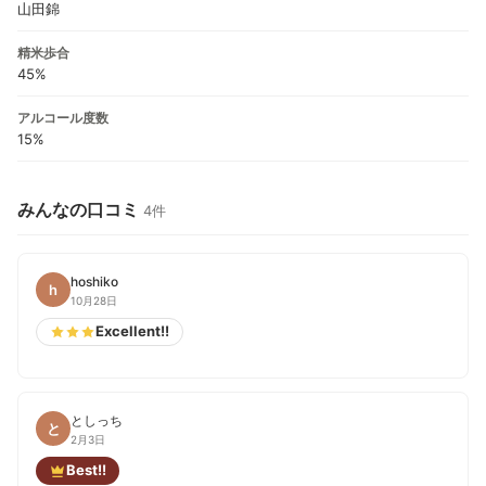
山田錦
精米歩合
45%
アルコール度数
15%
みんなの口コミ
4件
hoshiko
h
10月28日
Excellent!!
としっち
と
2月3日
Best!!