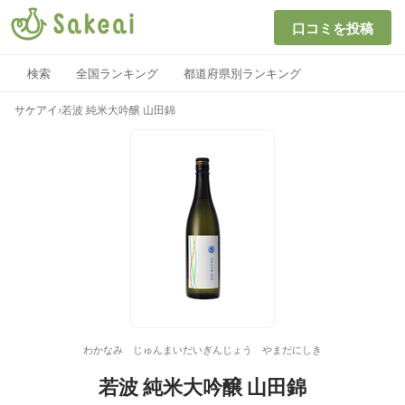
口コミを投稿
検索
全国ランキング
都道府県別ランキング
サケアイ
›
若波 純米大吟醸 山田錦
わかなみ じゅんまいだいぎんじょう やまだにしき
若波 純米大吟醸 山田錦