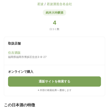
若波
/
若波酒造合名会社
純米大吟醸酒
4
口コミ数
取扱店舗
住吉酒販
福岡県福岡市博多区住吉3-8-27
オンラインで購入
通販サイトを検索する
※ 外部の検索結果へ遷移します
この日本酒の特徴