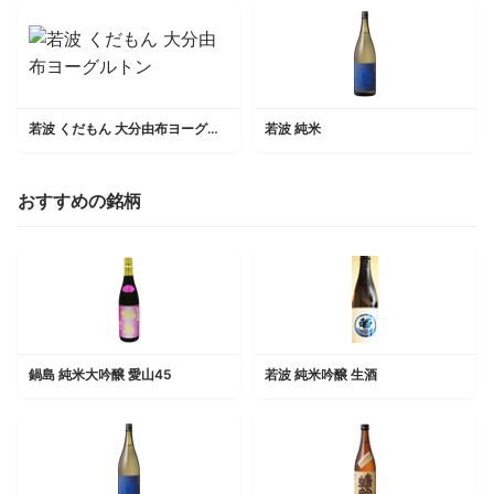
若波 くだもん 大分由布ヨーグルトン
若波 純米
おすすめの銘柄
鍋島 純米大吟醸 愛山45
若波 純米吟醸 生酒