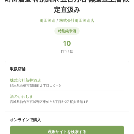
定直汲み
町田酒造
/
株式会社町田酒造店
特別純米酒
10
口コミ数
取扱店舗
株式会社新井酒店
群馬県前橋市朝日町２丁目１０−９
酒のかわしま
宮城県仙台市宮城野区東仙台6丁目5-27 桜参番館１F
オンラインで購入
通販サイトを検索する