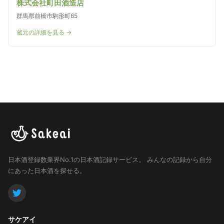
株式会社町田酒造店
群馬県前橋市駒形町65
蔵元の詳細を見る →
日本酒登録数業界No.1の日本酒記録サービス。
みんなの記録から自分
にあった日本酒を探せる。
サケアイ