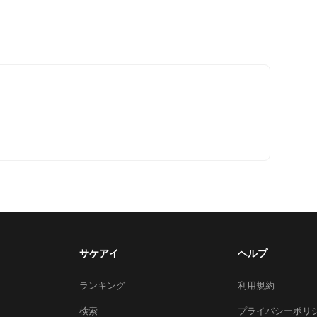
サケアイ
ヘルプ
ランキング
利用規約
検索
プライバシーポリ