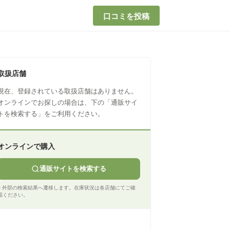
口コミを投稿
取扱店舗
現在、登録されている取扱店舗はありません。
オンラインでお探しの場合は、下の「通販サイ
トを検索する」をご利用ください。
オンラインで購入
通販サイトを検索する
※ 外部の検索結果へ遷移します。在庫状況は各店舗にてご確
認ください。