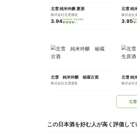
北雪 純米吟醸 夏酒
北雪 純
株式会社北雪酒造
株式会社
3.94
SAKEAI SCORE
3.95
SA
北雪 純米吟醸 秘蔵古酒
株式会社北雪酒造
株式会社
北雪
この日本酒を好む人が高く評価して