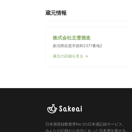
蔵元情報
株式会社北雪酒造
新潟県佐渡市徳和2377番地2
蔵元の詳細を見る →
日本酒登録数業界No.1の日本酒記録サービス。
みんなの記録から自分にあった日本酒を探せる。