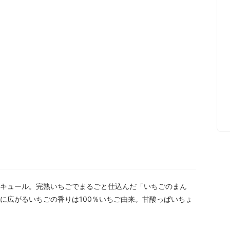
キュール。完熟いちごでまるごと仕込んだ「いちごのまん
に広がるいちごの香りは100％いちご由来。甘酸っぱいちょ