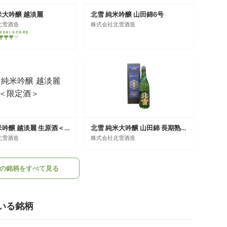
米大吟醸 越淡麗
北雪 純米吟醸 山田錦6号
北雪酒造
株式会社北雪酒造
KEAI SCORE
北雪 純米吟醸 越淡麗 生原酒＜限定酒＞
北雪 純米大吟醸 山田錦 長期熟成酒
北雪酒造
株式会社北雪酒造
の銘柄をすべて見る
いる銘柄