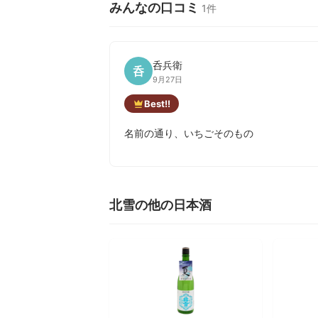
みんなの口コミ
1件
呑兵衛
呑
9月27日
Best!!
名前の通り、いちごそのもの
北雪の他の日本酒