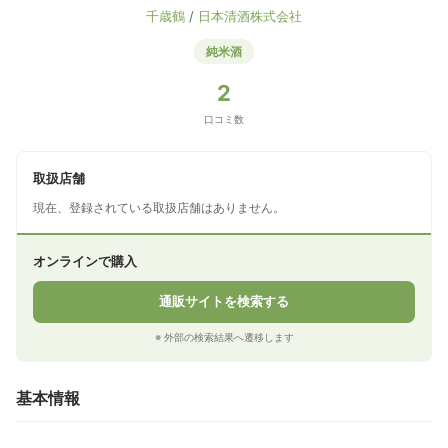
千歳鶴
/
日本清酒株式会社
純米酒
2
口コミ数
取扱店舗
現在、登録されている取扱店舗はありません。
オンラインで購入
通販サイトを検索する
※ 外部の検索結果へ遷移します
基本情報