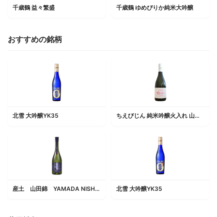
千歳鶴 益々繁盛
千歳鶴 ゆめぴりか純米大吟醸
おすすめの銘柄
北雪 大吟醸YK35
ちえびじん 純米吟醸火入れ 山田錦
産土 山田錦 YAMADA NISHIKI
北雪 大吟醸YK35