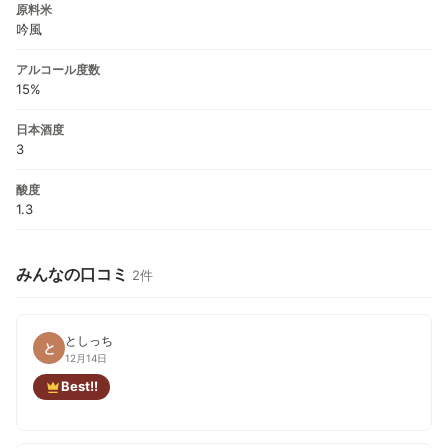
原料米
吟風
アルコール度数
15%
日本酒度
3
酸度
1.3
みんなの口コミ
2件
としっち
と
12月14日
Best!!