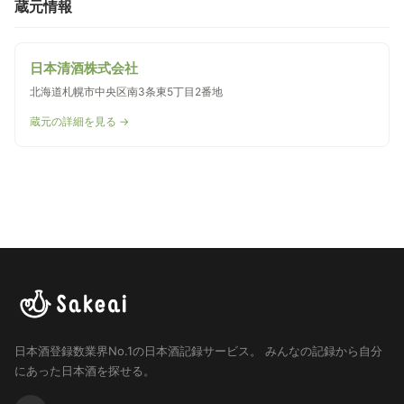
蔵元情報
日本清酒株式会社
北海道札幌市中央区南3条東5丁目2番地
蔵元の詳細を見る →
日本酒登録数業界No.1の日本酒記録サービス。
みんなの記録から自分
にあった日本酒を探せる。