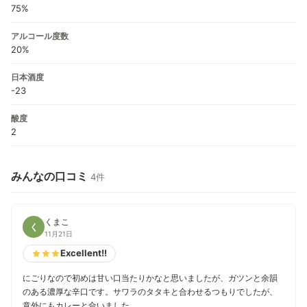
75%
アルコール度数
20%
日本酒度
-23
酸度
2
みんなの口コミ
4件
くまこ
く
11月21日
Excellent!!
にごりなので初めは甘い口当たりかなと思いましたが、ガツンと余韻
のある濃厚な辛口です。サワラのタタキと合わせるつもりでしたが、
意外にもカレーと合いました。