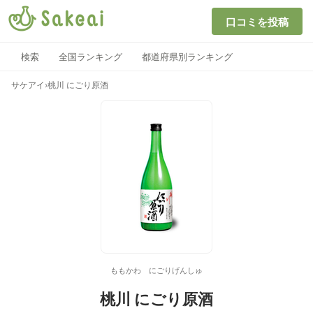
口コミを投稿
検索
全国ランキング
都道府県別ランキング
サケアイ
›
桃川 にごり原酒
ももかわ にごりげんしゅ
桃川 にごり原酒