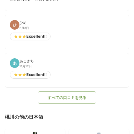
ひめ
ひ
6月3日
Excellent!!
あこきち
あ
11月12日
Excellent!!
すべての口コミを見る
桃川の他の日本酒