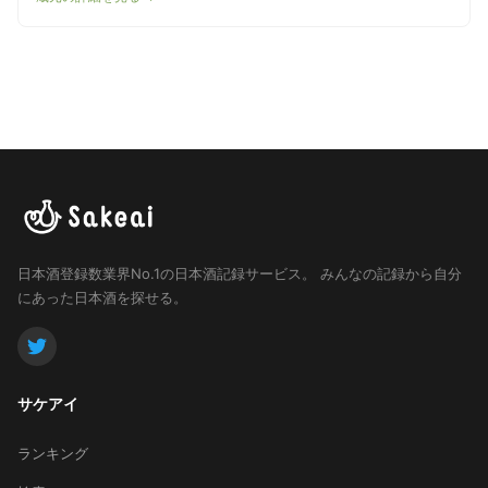
日本酒登録数業界No.1の日本酒記録サービス。
みんなの記録から自分
にあった日本酒を探せる。
サケアイ
ランキング