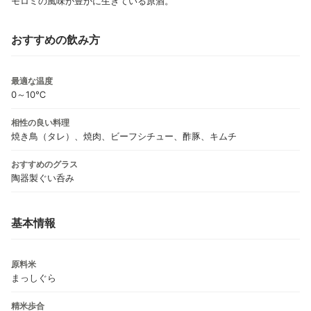
モロミの風味が豊かに生きている原酒。
おすすめの飲み方
最適な温度
0～10℃
相性の良い料理
焼き鳥（タレ）、焼肉、ビーフシチュー、酢豚、キムチ
おすすめのグラス
陶器製ぐい呑み
基本情報
原料米
まっしぐら
精米歩合