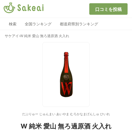
口コミを投稿
検索
全国ランキング
都道府県別ランキング
サケアイ
›
W 純米 愛山 無ろ過原酒 火入れ
だぶりゅー じゅんまい あいやま むろかなまげんしゅ ひいれ
W 純米 愛山 無ろ過原酒 火入れ