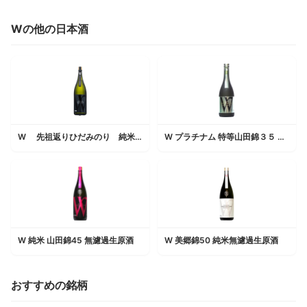
Wの他の日本酒
W 先祖返りひだみのり 純米無濾過生原酒
W プラチナム 特等山田錦３５ 純米無濾過生原酒
W 純米 山田錦45 無濾過生原酒
W 美郷錦50 純米無濾過生原酒
おすすめの銘柄