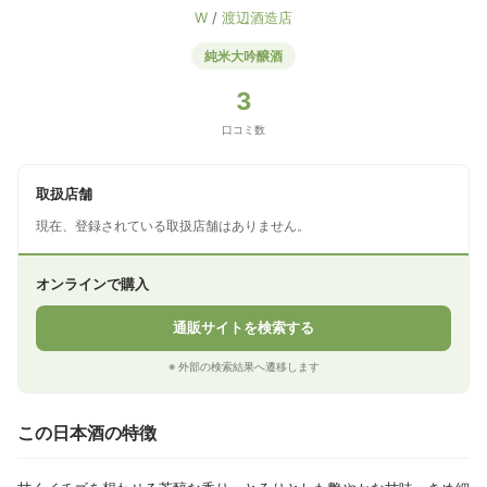
W
/
渡辺酒造店
純米大吟醸酒
3
口コミ数
取扱店舗
現在、登録されている取扱店舗はありません。
オンラインで購入
通販サイトを検索する
※ 外部の検索結果へ遷移します
この日本酒の特徴