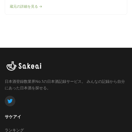
蔵元の詳細を見る →
日本酒登録数業界No.1の日本酒記録サービス。
みんなの記録から自分
にあった日本酒を探せる。
サケアイ
ランキング