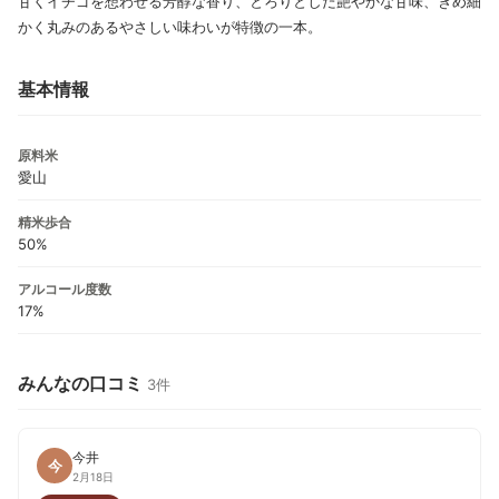
甘くイチゴを想わせる芳醇な香り、とろりとした艶やかな甘味、きめ細
かく丸みのあるやさしい味わいが特徴の一本。
基本情報
原料米
愛山
精米歩合
50%
アルコール度数
17%
みんなの口コミ
3件
今井
今
2月18日