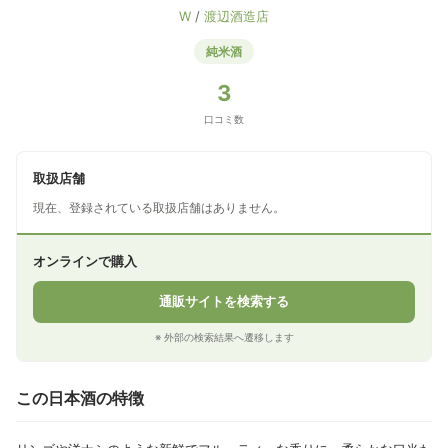
W
/
渡辺酒造店
純米酒
3
口コミ数
取扱店舗
現在、登録されている取扱店舗はありません。
オンラインで購入
通販サイトを検索する
※ 外部の検索結果へ遷移します
この日本酒の特徴