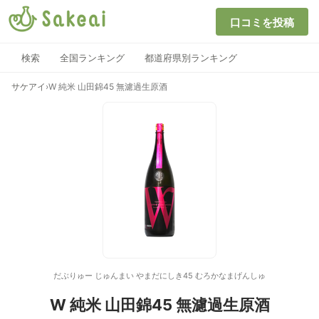
口コミを投稿
検索
全国ランキング
都道府県別ランキング
サケアイ
›
W 純米 山田錦45 無濾過生原酒
だぶりゅー じゅんまい やまだにしき45 むろかなまげんしゅ
W 純米 山田錦45 無濾過生原酒