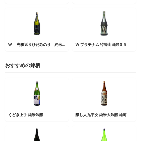
W 先祖返りひだみのり 純米無濾過生原酒
W プラチナム 特等山田錦３５ 純米無濾過生原酒
おすすめの銘柄
くどき上手 純米吟醸
醸し人九平次 純米大吟醸 雄町